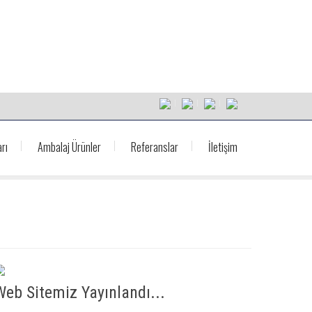
rı
Ambalaj Ürünler
Referanslar
İletişim
Web Sitemiz Yayınlandı...