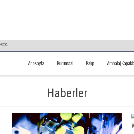
42 21
Anasayfa
Kurumsal
Kalıp
Ambalaj Kapakla
Haberler