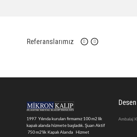
Referanslarımız
Desen
1997 Yılında kurulan firmamız 100 m2 lik
Ambalaj K
kapalı alanda hizmete başladık. Şuan Aktif
750 m2'lik Kapalı Alanda Hizmet