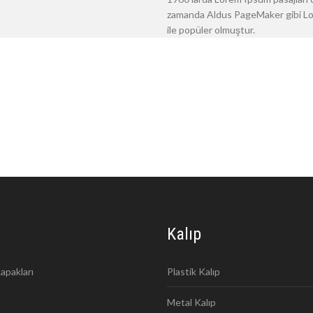
zamanda Aldus PageMaker gibi Lore
ile popüler olmuştur.
Kalıp
apakları
Plastik Kalıp
Metal Kalıp