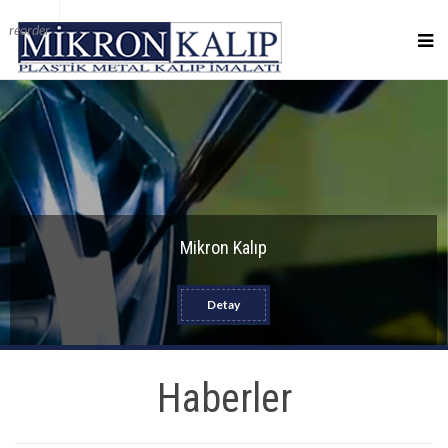
reorder
Mikron Kalıp
Detay
Haberler