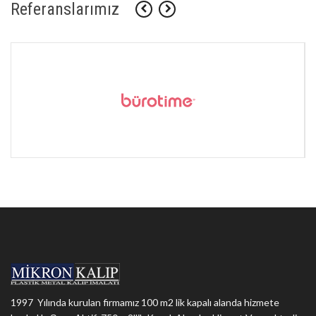
Referanslarımız
1997 Yılında kurulan firmamız 100 m2 lik kapalı alanda hizmete