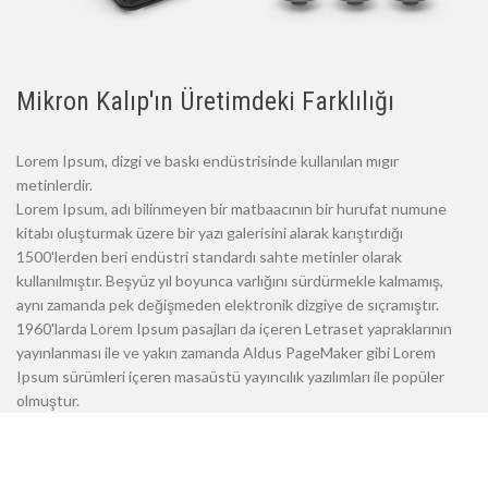
Mikron Kalıp'ın Üretimdeki Farklılığı
Lorem Ipsum, dizgi ve baskı endüstrisinde kullanılan mıgır
metinlerdir.
Lorem Ipsum, adı bilinmeyen bir matbaacının bir hurufat numune
kitabı oluşturmak üzere bir yazı galerisini alarak karıştırdığı
1500'lerden beri endüstri standardı sahte metinler olarak
kullanılmıştır. Beşyüz yıl boyunca varlığını sürdürmekle kalmamış,
aynı zamanda pek değişmeden elektronik dizgiye de sıçramıştır.
1960'larda Lorem Ipsum pasajları da içeren Letraset yapraklarının
yayınlanması ile ve yakın zamanda Aldus PageMaker gibi Lorem
Ipsum sürümleri içeren masaüstü yayıncılık yazılımları ile popüler
olmuştur.