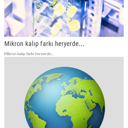
Mikron kalıp farkı heryerde...
Mikron kalıp farkı heryerde...