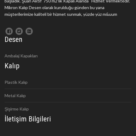
başladık. Şuan Aktif 750 m2'lik Kapalı Alanda Hizmet Vermektedir.
Mikron Kalıp Desen olarak kurulduğu günden bu yana
müşterilerimize kaliteli bir hizmet sunmak, yüzde yüz m&uum
Desen
Ambalaj Kapakları
Kalıp
Plastik Kalıp
Metal Kalıp
Şişirme Kalıp
İletişim Bilgileri