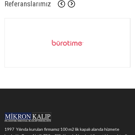
Referanslarımız
1997 Yılında kurulan firmamız 100 m2 lik kapalı alanda hizmete