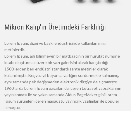
Mikron Kalıp'ın Üretimdeki Farklılığı
Lorem Ipsum, dizgi ve baskı endüstrisinde kullanılan mıgır
metinlerdir.
Lorem Ipsum, adı bilinmeyen bir matbaacının bir hurufat numune
kitabı oluşturmak üzere bir yazı galerisini alarak karıştırdığı
1500'lerden beri endüstri standardı sahte metinler olarak
kullanılmıştır. Beşyüz yıl boyunca varlığını sürdürmekle kalmamış,
aynı zamanda pek değişmeden elektronik dizgiye de sıçramıştır.
1960'larda Lorem Ipsum pasajları da içeren Letraset yapraklarının
yayınlanması ile ve yakın zamanda Aldus PageMaker gibi Lorem
Ipsum sürümleri içeren masaüstü yayıncılık yazılımları ile popüler
olmuştur.