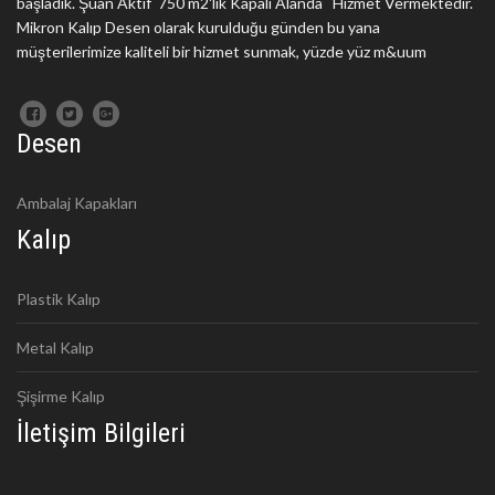
başladık. Şuan Aktif 750 m2'lik Kapalı Alanda Hizmet Vermektedir.
Mikron Kalıp Desen olarak kurulduğu günden bu yana
müşterilerimize kaliteli bir hizmet sunmak, yüzde yüz m&uum
Desen
Ambalaj Kapakları
Kalıp
Plastik Kalıp
Metal Kalıp
Şişirme Kalıp
İletişim Bilgileri