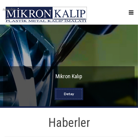
reorder
Mikron Kalıp
Detay
Haberler