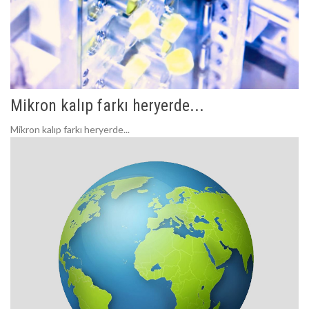
Mikron kalıp farkı heryerde...
Mikron kalıp farkı heryerde...