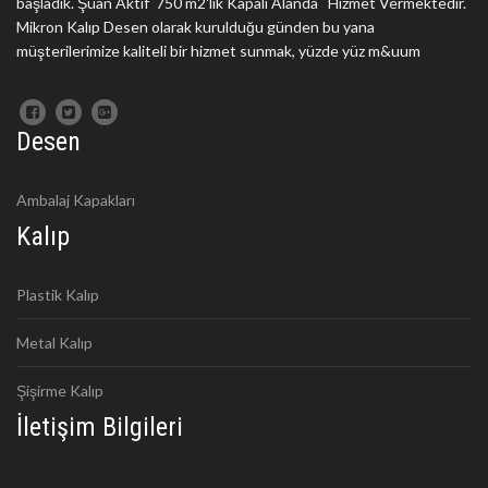
başladık. Şuan Aktif 750 m2'lik Kapalı Alanda Hizmet Vermektedir.
Mikron Kalıp Desen olarak kurulduğu günden bu yana
müşterilerimize kaliteli bir hizmet sunmak, yüzde yüz m&uum
Desen
Ambalaj Kapakları
Kalıp
Plastik Kalıp
Metal Kalıp
Şişirme Kalıp
İletişim Bilgileri