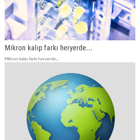
Mikron kalıp farkı heryerde...
Mikron kalıp farkı heryerde...