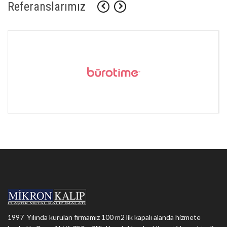
Referanslarımız
1997 Yılında kurulan firmamız 100 m2 lik kapalı alanda hizmete