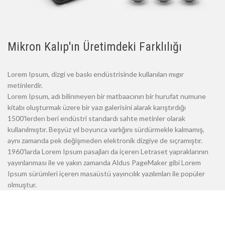
Mikron Kalıp'ın Üretimdeki Farklılığı
Lorem Ipsum, dizgi ve baskı endüstrisinde kullanılan mıgır
metinlerdir.
Lorem Ipsum, adı bilinmeyen bir matbaacının bir hurufat numune
kitabı oluşturmak üzere bir yazı galerisini alarak karıştırdığı
1500'lerden beri endüstri standardı sahte metinler olarak
kullanılmıştır. Beşyüz yıl boyunca varlığını sürdürmekle kalmamış,
aynı zamanda pek değişmeden elektronik dizgiye de sıçramıştır.
1960'larda Lorem Ipsum pasajları da içeren Letraset yapraklarının
yayınlanması ile ve yakın zamanda Aldus PageMaker gibi Lorem
Ipsum sürümleri içeren masaüstü yayıncılık yazılımları ile popüler
olmuştur.