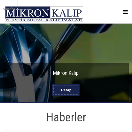
reorder
Mikron Kalıp
Detay
Haberler