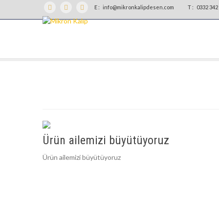
E :
info@mikronkalipdesen.com
T :
0332 342 
Ürün ailemizi büyütüyoruz
Ürün ailemizi büyütüyoruz