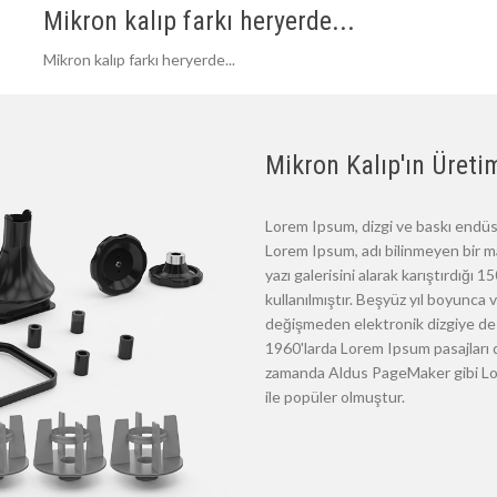
Mikron kalıp farkı heryerde...
Mikron kalıp farkı heryerde...
Mikron Kalıp'ın Üretim
Lorem Ipsum, dizgi ve baskı endüst
Lorem Ipsum, adı bilinmeyen bir m
yazı galerisini alarak karıştırdığı
kullanılmıştır. Beşyüz yıl boyunca
değişmeden elektronik dizgiye de 
1960'larda Lorem Ipsum pasajları d
zamanda Aldus PageMaker gibi Lore
ile popüler olmuştur.