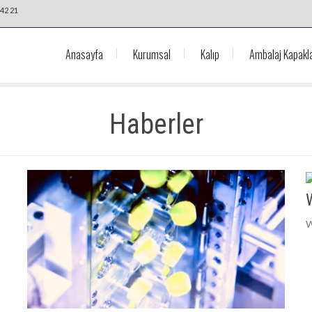
42 21
Anasayfa
Kurumsal
Kalıp
Ambalaj Kapakla
Haberler
W