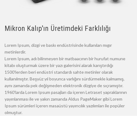
Mikron Kalıp'ın Üretimdeki Farklılığı
Lorem Ipsum, dizgi ve baskı endüstrisinde kullanılan mıgır
metinlerdir.
Lorem Ipsum, adı bilinmeyen bir matbaacının bir hurufat numune
kitabı oluşturmak üzere bir yazı galerisini alarak karıştırdığı
1500'lerden beri endüstri standardı sahte metinler olarak
kullanılmıştır. Beşyüz yıl boyunca varlığını sürdürmekle kalmamış,
aynı zamanda pek değişmeden elektronik dizgiye de sıçramıştır.
1960'larda Lorem Ipsum pasajları da içeren Letraset yapraklarının
yayınlanması ile ve yakın zamanda Aldus PageMaker gibi Lorem
Ipsum sürümleri içeren masaüstü yayıncılık yazılımları ile popüler
olmuştur.