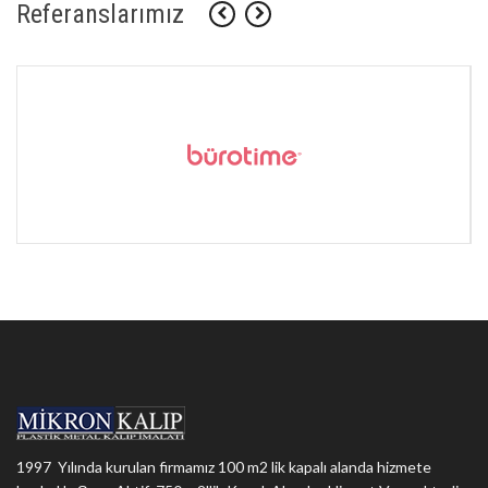
Referanslarımız
1997 Yılında kurulan firmamız 100 m2 lik kapalı alanda hizmete