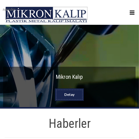
reorder
Mikron Kalıp
Detay
Haberler