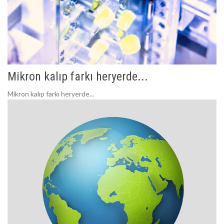
Mikron kalıp farkı heryerde...
Mikron kalıp farkı heryerde...