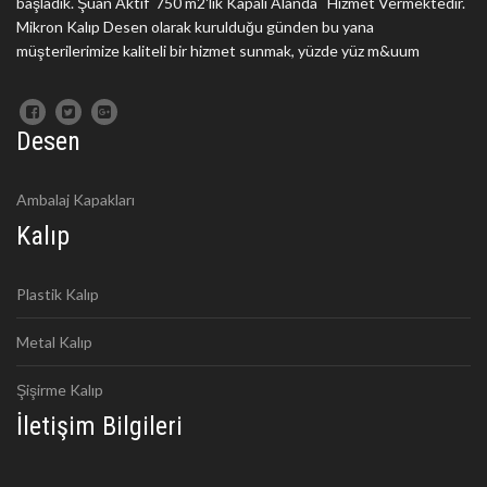
başladık. Şuan Aktif 750 m2'lik Kapalı Alanda Hizmet Vermektedir.
Mikron Kalıp Desen olarak kurulduğu günden bu yana
müşterilerimize kaliteli bir hizmet sunmak, yüzde yüz m&uum
Desen
Ambalaj Kapakları
Kalıp
Plastik Kalıp
Metal Kalıp
Şişirme Kalıp
İletişim Bilgileri