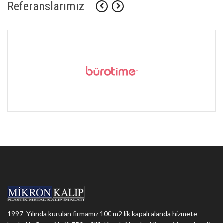
Referanslarımız
1997 Yılında kurulan firmamız 100 m2 lik kapalı alanda hizmete