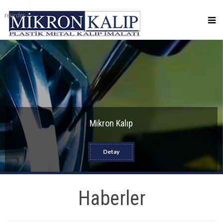
reorder
Mikron Kalıp
Detay
Haberler