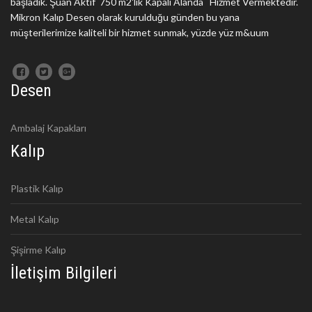
başladık. Şuan Aktif 750 m2'lik Kapalı Alanda Hizmet Vermektedir.
Mikron Kalıp Desen olarak kurulduğu günden bu yana
müşterilerimize kaliteli bir hizmet sunmak, yüzde yüz m&uum
Desen
Ambalaj Kapakları
Kalıp
Plastik Kalıp
Metal Kalıp
Şişirme Kalıp
İletişim Bilgileri