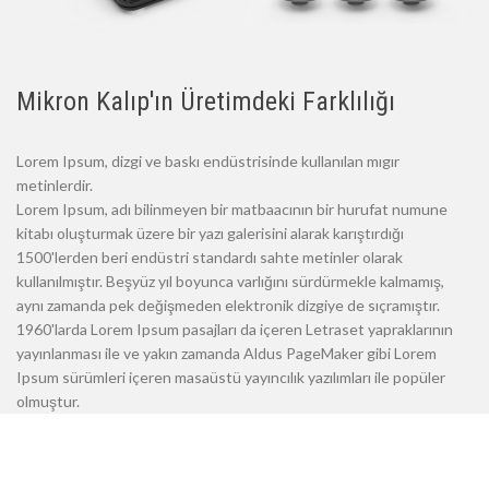
Mikron Kalıp'ın Üretimdeki Farklılığı
Lorem Ipsum, dizgi ve baskı endüstrisinde kullanılan mıgır
metinlerdir.
Lorem Ipsum, adı bilinmeyen bir matbaacının bir hurufat numune
kitabı oluşturmak üzere bir yazı galerisini alarak karıştırdığı
1500'lerden beri endüstri standardı sahte metinler olarak
kullanılmıştır. Beşyüz yıl boyunca varlığını sürdürmekle kalmamış,
aynı zamanda pek değişmeden elektronik dizgiye de sıçramıştır.
1960'larda Lorem Ipsum pasajları da içeren Letraset yapraklarının
yayınlanması ile ve yakın zamanda Aldus PageMaker gibi Lorem
Ipsum sürümleri içeren masaüstü yayıncılık yazılımları ile popüler
olmuştur.