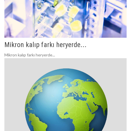
Mikron kalıp farkı heryerde...
Mikron kalıp farkı heryerde...