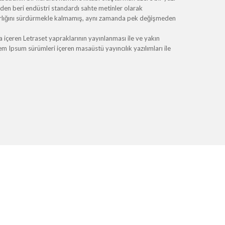
erden beri endüstri standardı sahte metinler olarak
varlığını sürdürmekle kalmamış, aynı zamanda pek değişmeden
içeren Letraset yapraklarının yayınlanması ile ve yakın
Ipsum sürümleri içeren masaüstü yayıncılık yazılımları ile