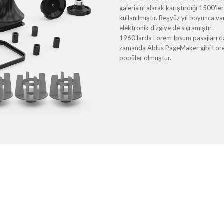
galerisini alarak karıştırdığı 1500'l
kullanılmıştır. Beşyüz yıl boyunca 
elektronik dizgiye de sıçramıştır.
1960'larda Lorem Ipsum pasajları da 
zamanda Aldus PageMaker gibi Lorem 
popüler olmuştur.