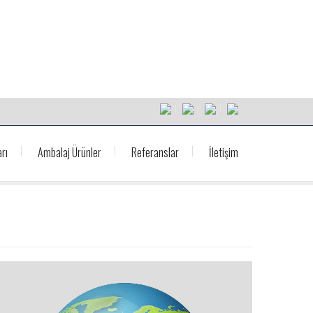
rı
Ambalaj Ürünler
Referanslar
İletişim