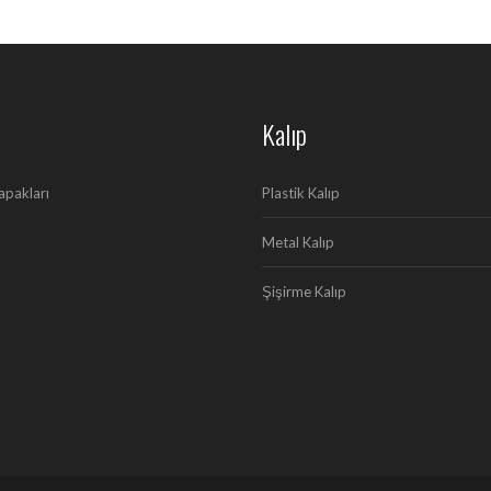
Kalıp
apakları
Plastik Kalıp
Metal Kalıp
Şişirme Kalıp