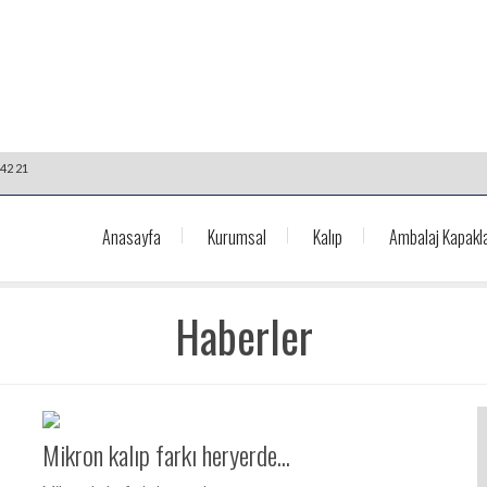
42 21
Anasayfa
Kurumsal
Kalıp
Ambalaj Kapakla
Haberler
Mikron kalıp farkı heryerde...