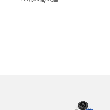
Ürün ailemizi büyütüyoruz