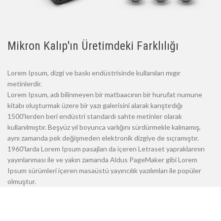
Mikron Kalıp'ın Üretimdeki Farklılığı
Lorem Ipsum, dizgi ve baskı endüstrisinde kullanılan mıgır
metinlerdir.
Lorem Ipsum, adı bilinmeyen bir matbaacının bir hurufat numune
kitabı oluşturmak üzere bir yazı galerisini alarak karıştırdığı
1500'lerden beri endüstri standardı sahte metinler olarak
kullanılmıştır. Beşyüz yıl boyunca varlığını sürdürmekle kalmamış,
aynı zamanda pek değişmeden elektronik dizgiye de sıçramıştır.
1960'larda Lorem Ipsum pasajları da içeren Letraset yapraklarının
yayınlanması ile ve yakın zamanda Aldus PageMaker gibi Lorem
Ipsum sürümleri içeren masaüstü yayıncılık yazılımları ile popüler
olmuştur.