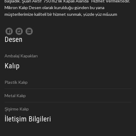
başladık. Şuan Aktif 750 m2'lik Kapalı Alanda Hizmet Vermektedir.
Mikron Kalıp Desen olarak kurulduğu günden bu yana
müşterilerimize kaliteli bir hizmet sunmak, yüzde yüz m&uum
Desen
Ambalaj Kapakları
Kalıp
Plastik Kalıp
Metal Kalıp
Şişirme Kalıp
İletişim Bilgileri