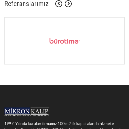
Referanslarımız
1997 Yılında kurulan firmamız 100 m2 lik kapalı alanda hizmete