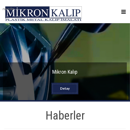
reorder
Mikron Kalıp
Detay
Haberler