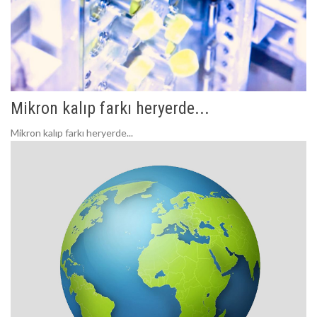
Mikron kalıp farkı heryerde...
Mikron kalıp farkı heryerde...