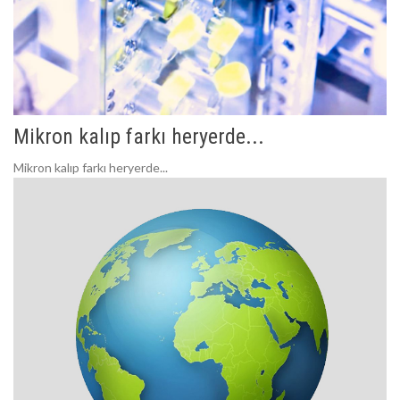
Mikron kalıp farkı heryerde...
Mikron kalıp farkı heryerde...