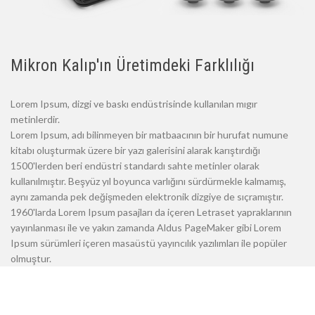
Mikron Kalıp'ın Üretimdeki Farklılığı
Lorem Ipsum, dizgi ve baskı endüstrisinde kullanılan mıgır
metinlerdir.
Lorem Ipsum, adı bilinmeyen bir matbaacının bir hurufat numune
kitabı oluşturmak üzere bir yazı galerisini alarak karıştırdığı
1500'lerden beri endüstri standardı sahte metinler olarak
kullanılmıştır. Beşyüz yıl boyunca varlığını sürdürmekle kalmamış,
aynı zamanda pek değişmeden elektronik dizgiye de sıçramıştır.
1960'larda Lorem Ipsum pasajları da içeren Letraset yapraklarının
yayınlanması ile ve yakın zamanda Aldus PageMaker gibi Lorem
Ipsum sürümleri içeren masaüstü yayıncılık yazılımları ile popüler
olmuştur.