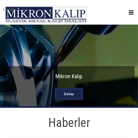
reorder
Mikron Kalıp
Detay
Haberler