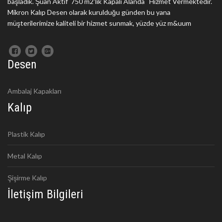
başladık. Şuan Aktif 750 m2'lik Kapalı Alanda Hizmet Vermektedir.
Mikron Kalıp Desen olarak kurulduğu günden bu yana
müşterilerimize kaliteli bir hizmet sunmak, yüzde yüz m&uum
Desen
Ambalaj Kapakları
Kalıp
Plastik Kalıp
Metal Kalıp
Şişirme Kalıp
İletişim Bilgileri