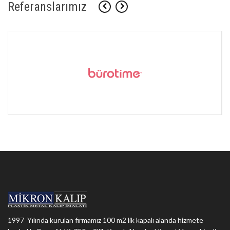
Referanslarımız
1997 Yılında kurulan firmamız 100 m2 lik kapalı alanda hizmete