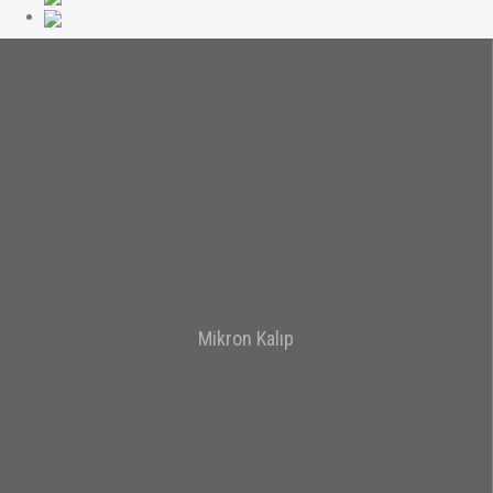
Mikron Kalıp
Detay