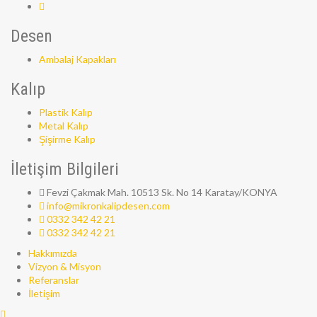
Desen
Ambalaj Kapakları
Kalıp
Plastik Kalıp
Metal Kalıp
Şişirme Kalıp
İletişim Bilgileri
Fevzi Çakmak Mah. 10513 Sk. No 14 Karatay/KONYA
info@mikronkalipdesen.com
0332 342 42 21
0332 342 42 21
Hakkımızda
Vizyon & Misyon
Referanslar
İletişim