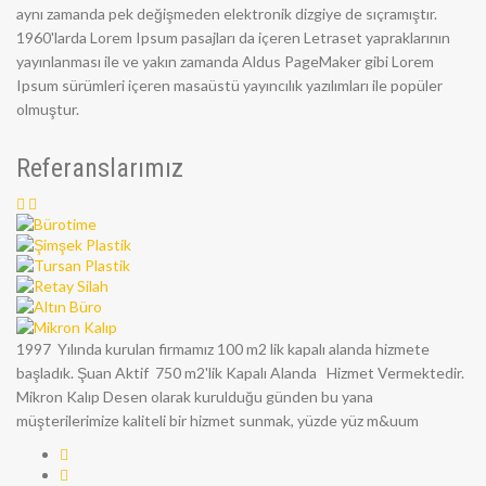
aynı zamanda pek değişmeden elektronik dizgiye de sıçramıştır.
1960'larda Lorem Ipsum pasajları da içeren Letraset yapraklarının
yayınlanması ile ve yakın zamanda Aldus PageMaker gibi Lorem
Ipsum sürümleri içeren masaüstü yayıncılık yazılımları ile popüler
olmuştur.
Referanslarımız
1997 Yılında kurulan firmamız 100 m2 lik kapalı alanda hizmete
başladık. Şuan Aktif 750 m2'lik Kapalı Alanda Hizmet Vermektedir.
Mikron Kalıp Desen olarak kurulduğu günden bu yana
müşterilerimize kaliteli bir hizmet sunmak, yüzde yüz m&uum