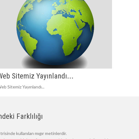
Web Sitemiz Yayınlandı...
eb Sitemiz Yayınlandı...
deki Farklılığı
risinde kullanılan mıgır metinlerdir.