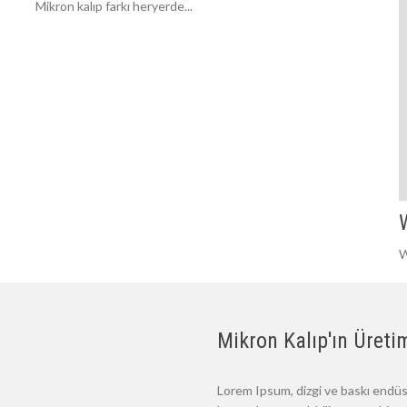
Mikron kalıp farkı heryerde...
W
Mikron Kalıp'ın Üretim
Lorem Ipsum, dizgi ve baskı endüst