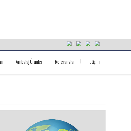
rı
Ambalaj Ürünler
Referanslar
İletişim