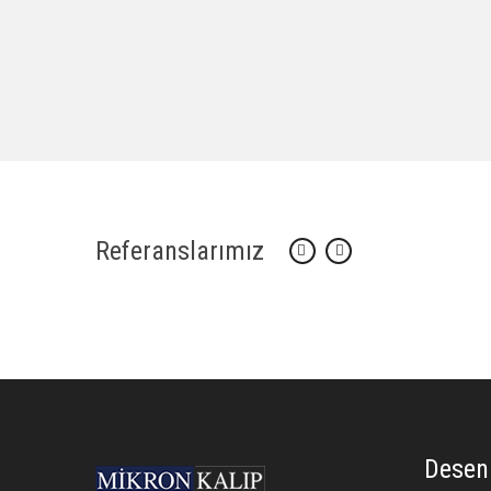
Referanslarımız
Desen