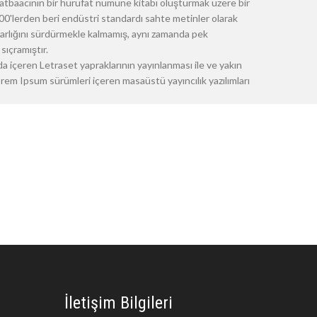
atbaacının bir hurufat numune kitabı oluşturmak üzere bir
 1500'lerden beri endüstri standardı sahte metinler olarak
 varlığını sürdürmekle kalmamış, aynı zamanda pek
sıçramıştır.
a içeren Letraset yapraklarının yayınlanması ile ve yakın
m Ipsum sürümleri içeren masaüstü yayıncılık yazılımları
İletişim Bilgileri