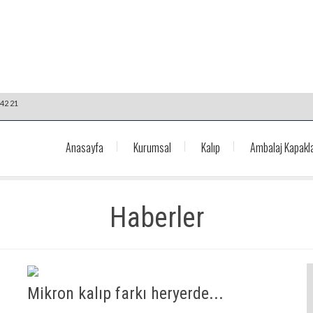
42 21
Anasayfa
Kurumsal
Kalıp
Ambalaj Kapakla
Haberler
Mikron kalıp farkı heryerde...