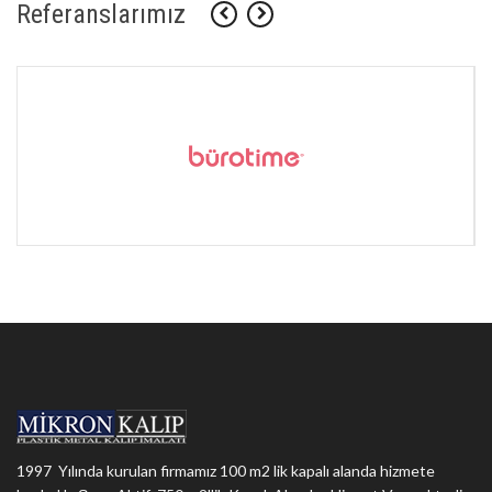
Referanslarımız
1997 Yılında kurulan firmamız 100 m2 lik kapalı alanda hizmete