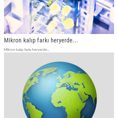
Mikron kalıp farkı heryerde...
Mikron kalıp farkı heryerde...