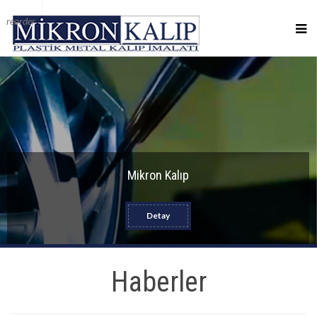
reorder
Mikron Kalıp
Detay
Haberler