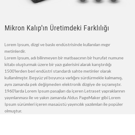
Mikron Kalıp'ın Üretimdeki Farklılığı
Lorem Ipsum, dizgi ve baskı endüstrisinde kullanılan mıgır
metinlerdir.
Lorem Ipsum, adı bilinmeyen bir matbaacının bir hurufat numune
kitabı oluşturmak üzere bir yazı galerisini alarak karıştırdığı
1500'lerden beri endüstri standardı sahte metinler olarak
kullanılmıştır. Beşyüz yıl boyunca varlığını sürdürmekle kalmamış,
aynı zamanda pek değişmeden elektronik dizgiye de sıçramıştır.
1960'larda Lorem Ipsum pasajları da içeren Letraset yapraklarının
yayınlanması ile ve yakın zamanda Aldus PageMaker gibi Lorem
Ipsum sürümleri içeren masaüstü yayıncılık yazılımları ile popüler
olmuştur.