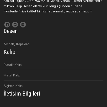
başladık. Şuan Aktif 750 m2'lik Kapalı Alanda Hizmet Vermektedir.
Mikron Kalıp Desen olarak kurulduğu günden bu yana
müşterilerimize kaliteli bir hizmet sunmak, yüzde yüz m&uum
Desen
Ambalaj Kapakları
Kalıp
Plastik Kalıp
Metal Kalıp
Şişirme Kalıp
İletişim Bilgileri