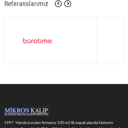
Referanslarımız
1997 Yılında kurulan firmamız 100 m2 lik kapalı alanda hizmete