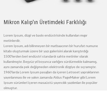
Mikron Kalıp'ın Üretimdeki Farklılığı
Lorem Ipsum, dizgi ve baskı endüstrisinde kullanılan mıgır
metinlerdir.
Lorem Ipsum, adı bilinmeyen bir matbaacının bir hurufat numune
kitabı oluşturmak üzere bir yazı galerisini alarak karıştırdığı
1500'lerden beri endüstri standardı sahte metinler olarak
kullanılmıştır. Beşyüz yıl boyunca varlığını sürdürmekle kalmamış,
aynı zamanda pek değişmeden elektronik dizgiye de sıçramıştır.
1960'larda Lorem Ipsum pasajları da içeren Letraset yapraklarının
yayınlanması ile ve yakın zamanda Aldus PageMaker gibi Lorem
Ipsum sürümleri içeren masaüstü yayıncılık yazılımları ile popüler
olmuştur.