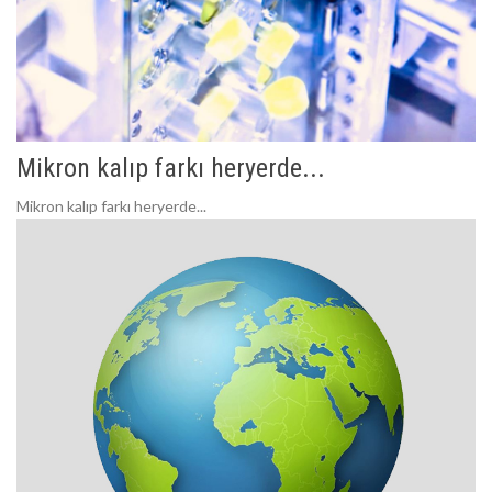
Mikron kalıp farkı heryerde...
Mikron kalıp farkı heryerde...