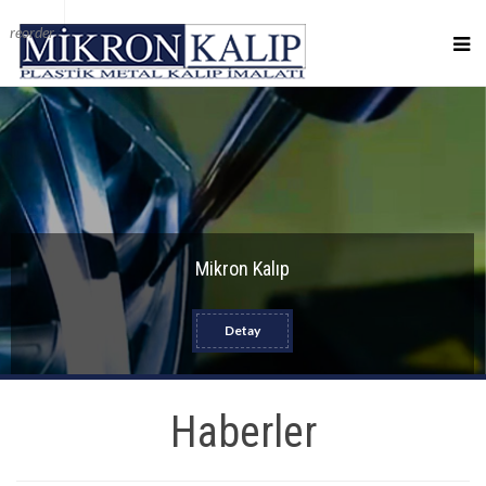
reorder
Mikron Kalıp
Detay
Haberler