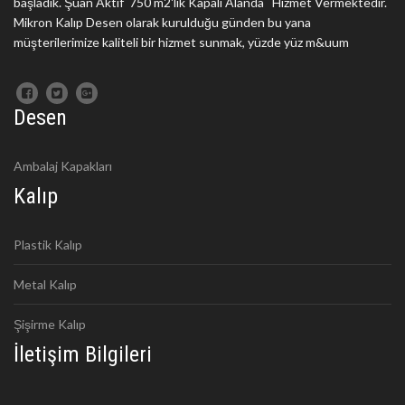
başladık. Şuan Aktif 750 m2'lik Kapalı Alanda Hizmet Vermektedir.
Mikron Kalıp Desen olarak kurulduğu günden bu yana
müşterilerimize kaliteli bir hizmet sunmak, yüzde yüz m&uum
Desen
Ambalaj Kapakları
Kalıp
Plastik Kalıp
Metal Kalıp
Şişirme Kalıp
İletişim Bilgileri