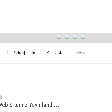
rı
Ambalaj Ürünler
Referanslar
İletişim
Web Sitemiz Yayınlandı...