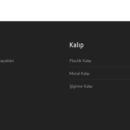
Kalıp
apakları
Plastik Kalıp
Metal Kalıp
Şişirme Kalıp