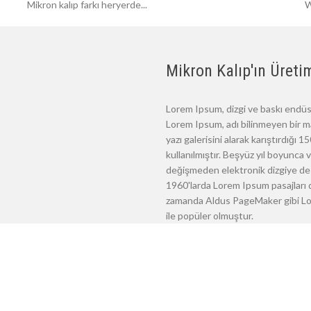
Mikron kalıp farkı heryerde...
W
Mikron Kalıp'ın Üretim
Lorem Ipsum, dizgi ve baskı endüst
Lorem Ipsum, adı bilinmeyen bir m
yazı galerisini alarak karıştırdığı
kullanılmıştır. Beşyüz yıl boyunca
değişmeden elektronik dizgiye de 
1960'larda Lorem Ipsum pasajları d
zamanda Aldus PageMaker gibi Lore
ile popüler olmuştur.