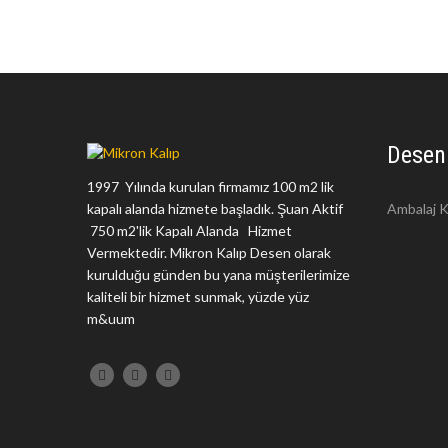
Desen
1997 Yılında kurulan firmamız 100 m2 lik
kapalı alanda hizmete başladık. Şuan Aktif
Ambalaj K
750 m2'lik Kapalı Alanda Hizmet
Vermektedir. Mikron Kalıp Desen olarak
kurulduğu günden bu yana müşterilerimize
kaliteli bir hizmet sunmak, yüzde yüz
m&uum