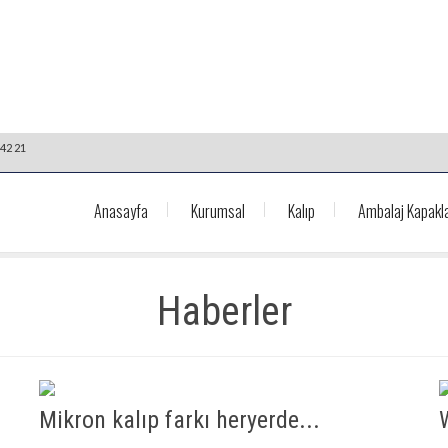
42 21
Anasayfa
Kurumsal
Kalıp
Ambalaj Kapakla
Haberler
Mikron kalıp farkı heryerde...