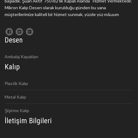
başladık. Şuan Aktif 750 m2'lik Kapalı Alanda Hizmet Vermektedir.
Mikron Kalıp Desen olarak kurulduğu günden bu yana
müşterilerimize kaliteli bir hizmet sunmak, yüzde yüz m&uum
Desen
Ambalaj Kapakları
Kalıp
Plastik Kalıp
Metal Kalıp
Şişirme Kalıp
İletişim Bilgileri