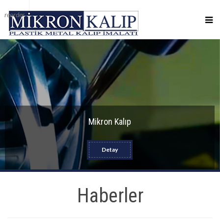
reorder
Mikron Kalıp
Detay
Haberler