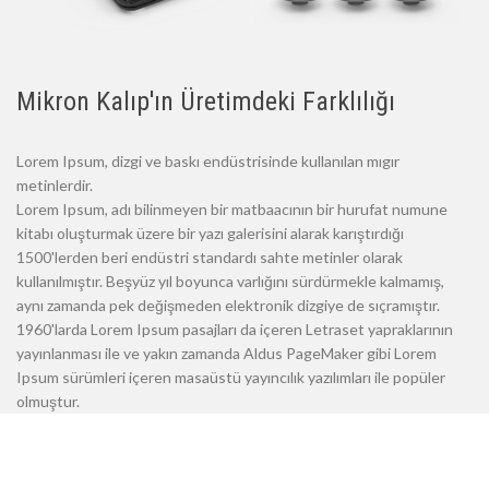
Mikron Kalıp'ın Üretimdeki Farklılığı
Lorem Ipsum, dizgi ve baskı endüstrisinde kullanılan mıgır
metinlerdir.
Lorem Ipsum, adı bilinmeyen bir matbaacının bir hurufat numune
kitabı oluşturmak üzere bir yazı galerisini alarak karıştırdığı
1500'lerden beri endüstri standardı sahte metinler olarak
kullanılmıştır. Beşyüz yıl boyunca varlığını sürdürmekle kalmamış,
aynı zamanda pek değişmeden elektronik dizgiye de sıçramıştır.
1960'larda Lorem Ipsum pasajları da içeren Letraset yapraklarının
yayınlanması ile ve yakın zamanda Aldus PageMaker gibi Lorem
Ipsum sürümleri içeren masaüstü yayıncılık yazılımları ile popüler
olmuştur.