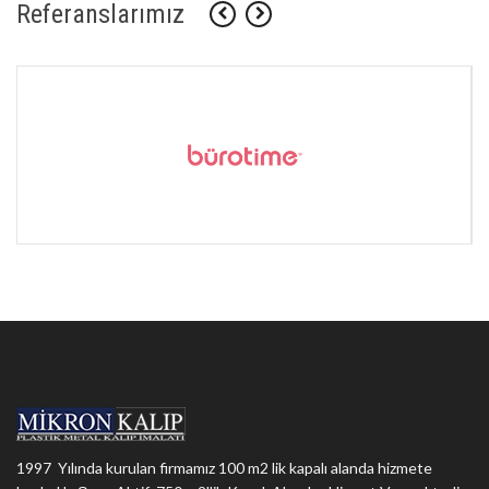
Referanslarımız
1997 Yılında kurulan firmamız 100 m2 lik kapalı alanda hizmete