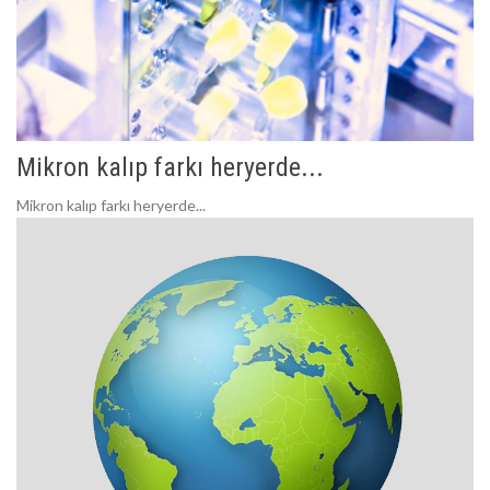
Mikron kalıp farkı heryerde...
Mikron kalıp farkı heryerde...