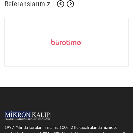
Referanslarımız
1997 Yılında kurulan firmamız 100 m2 lik kapalı alanda hizmete