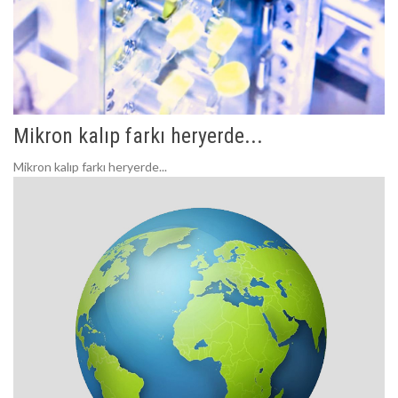
Mikron kalıp farkı heryerde...
Mikron kalıp farkı heryerde...