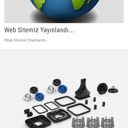
Web Sitemiz Yayınlandı...
Web Sitemiz Yayınlandı...