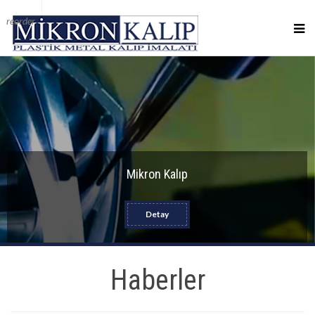
reorder
Mikron Kalıp
Detay
Haberler