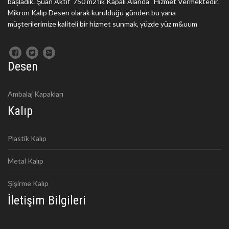
başladık. Şuan Aktif 750 m2'lik Kapalı Alanda Hizmet Vermektedir.
Mikron Kalıp Desen olarak kurulduğu günden bu yana
müşterilerimize kaliteli bir hizmet sunmak, yüzde yüz m&uum
Desen
Ambalaj Kapakları
Kalıp
Plastik Kalıp
Metal Kalıp
Şişirme Kalıp
İletişim Bilgileri