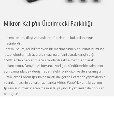
Mikron Kalıp'ın Üretimdeki Farklılığı
Lorem Ipsum, dizgi ve baskı endüstrisinde kullanılan mıgır
metinlerdir.
Lorem Ipsum, adı bilinmeyen bir matbaacının bir hurufat numune
kitabı oluşturmak üzere bir yazı galerisini alarak karıştırdığı
1500'lerden beri endüstri standardı sahte metinler olarak
kullanılmıştır. Beşyüz yıl boyunca varlığını sürdürmekle kalmamış,
aynı zamanda pek değişmeden elektronik dizgiye de sıçramıştır.
1960'larda Lorem Ipsum pasajları da içeren Letraset yapraklarının
yayınlanması ile ve yakın zamanda Aldus PageMaker gibi Lorem
Ipsum sürümleri içeren masaüstü yayıncılık yazılımları ile popüler
olmuştur.