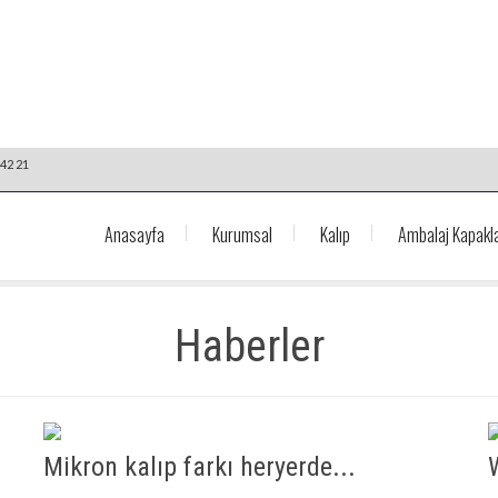
42 21
Anasayfa
Kurumsal
Kalıp
Ambalaj Kapakla
Haberler
Mikron kalıp farkı heryerde...