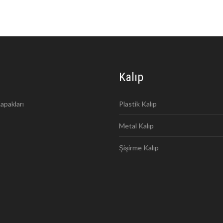
Kalıp
apakları
Plastik Kalıp
Metal Kalıp
Şişirme Kalıp