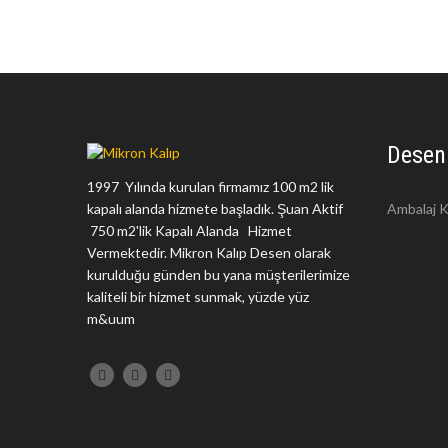
Desen
1997 Yılında kurulan firmamız 100 m2 lik
kapalı alanda hizmete başladık. Şuan Aktif
Ambalaj K
750 m2'lik Kapalı Alanda Hizmet
Vermektedir. Mikron Kalıp Desen olarak
kurulduğu günden bu yana müşterilerimize
kaliteli bir hizmet sunmak, yüzde yüz
m&uum