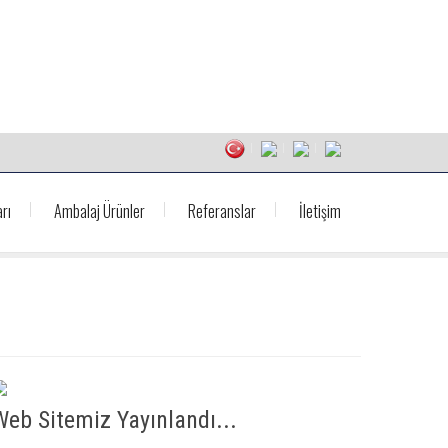
rı
Ambalaj Ürünler
Referanslar
İletişim
Web Sitemiz Yayınlandı...