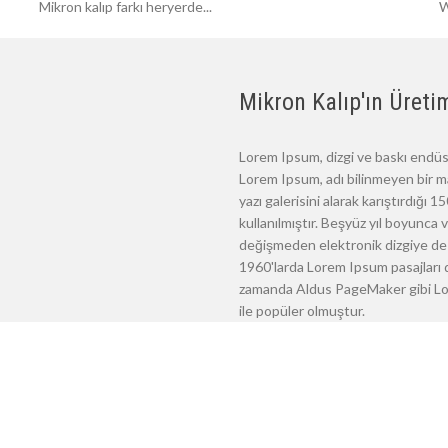
Mikron kalıp farkı heryerde...
W
Mikron Kalıp'ın Üretim
Lorem Ipsum, dizgi ve baskı endüst
Lorem Ipsum, adı bilinmeyen bir m
yazı galerisini alarak karıştırdığı
kullanılmıştır. Beşyüz yıl boyunca
değişmeden elektronik dizgiye de 
1960'larda Lorem Ipsum pasajları d
zamanda Aldus PageMaker gibi Lore
ile popüler olmuştur.