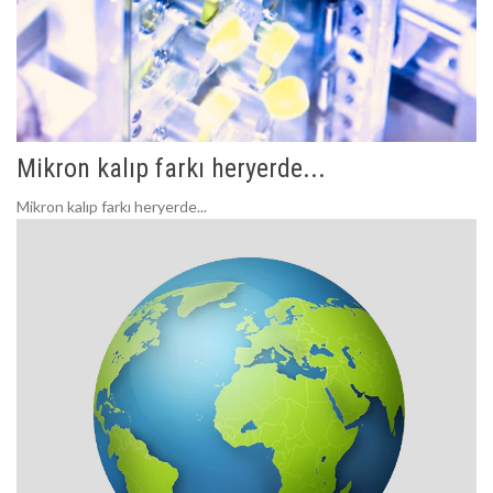
Mikron kalıp farkı heryerde...
Mikron kalıp farkı heryerde...