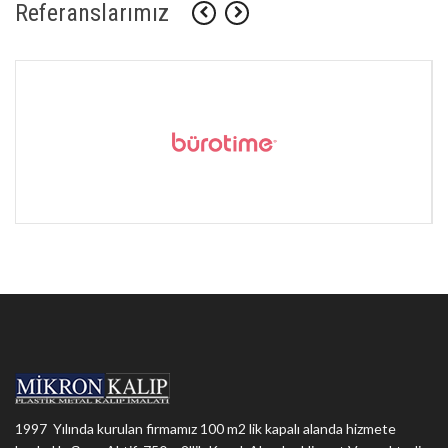
Referanslarımız
1997 Yılında kurulan firmamız 100 m2 lik kapalı alanda hizmete