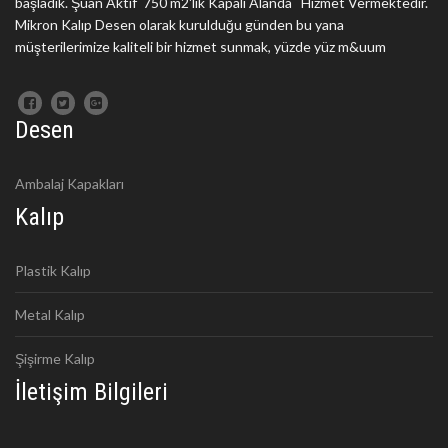
başladık. Şuan Aktif 750 m2'lik Kapalı Alanda Hizmet Vermektedir.
Mikron Kalıp Desen olarak kurulduğu günden bu yana
müşterilerimize kaliteli bir hizmet sunmak, yüzde yüz m&uum
Desen
Ambalaj Kapakları
Kalıp
Plastik Kalıp
Metal Kalıp
Şişirme Kalıp
İletişim Bilgileri