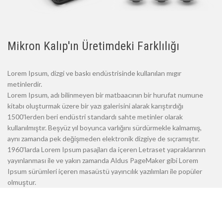
Mikron Kalıp'ın Üretimdeki Farklılığı
Lorem Ipsum, dizgi ve baskı endüstrisinde kullanılan mıgır
metinlerdir.
Lorem Ipsum, adı bilinmeyen bir matbaacının bir hurufat numune
kitabı oluşturmak üzere bir yazı galerisini alarak karıştırdığı
1500'lerden beri endüstri standardı sahte metinler olarak
kullanılmıştır. Beşyüz yıl boyunca varlığını sürdürmekle kalmamış,
aynı zamanda pek değişmeden elektronik dizgiye de sıçramıştır.
1960'larda Lorem Ipsum pasajları da içeren Letraset yapraklarının
yayınlanması ile ve yakın zamanda Aldus PageMaker gibi Lorem
Ipsum sürümleri içeren masaüstü yayıncılık yazılımları ile popüler
olmuştur.