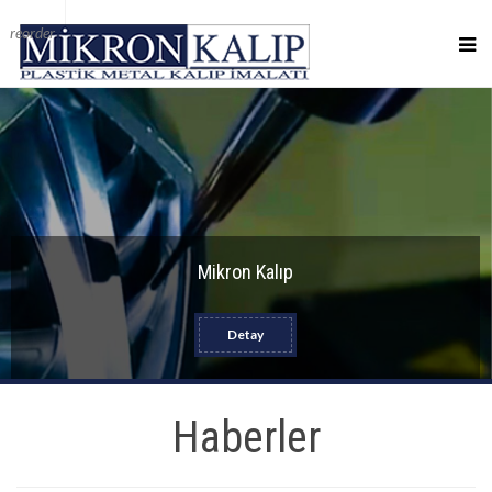
reorder
Mikron Kalıp
Detay
Haberler