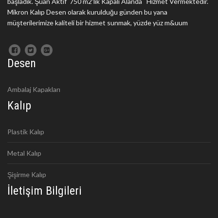
başladık. Şuan Aktif 750 m2'lik Kapalı Alanda Hizmet Vermektedir.
Mikron Kalıp Desen olarak kurulduğu günden bu yana
müşterilerimize kaliteli bir hizmet sunmak, yüzde yüz m&uum
Desen
Ambalaj Kapakları
Kalıp
Plastik Kalıp
Metal Kalıp
Şişirme Kalıp
İletişim Bilgileri