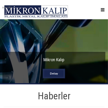
reorder
Mikron Kalıp
Detay
Haberler