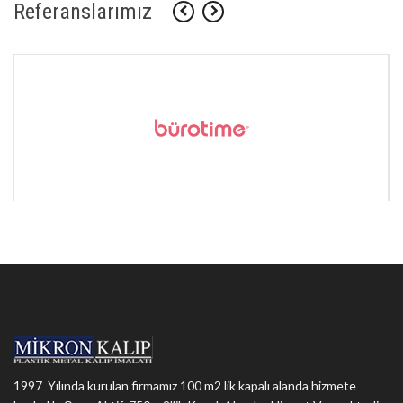
Referanslarımız
1997 Yılında kurulan firmamız 100 m2 lik kapalı alanda hizmete