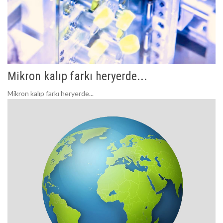
Mikron kalıp farkı heryerde...
Mikron kalıp farkı heryerde...