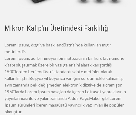
Mikron Kalıp'ın Üretimdeki Farklılığı
Lorem Ipsum, dizgi ve baskı endüstrisinde kullanılan mıgır
metinlerdir.
Lorem Ipsum, adı bilinmeyen bir matbaacının bir hurufat numune
kitabı oluşturmak üzere bir yazı galerisini alarak karıştırdığı
1500'lerden beri endüstri standardı sahte metinler olarak
kullanılmıştır. Beşyüz yıl boyunca varlığını sürdürmekle kalmamış,
aynı zamanda pek değişmeden elektronik dizgiye de sıçramıştır.
1960'larda Lorem Ipsum pasajları da içeren Letraset yapraklarının
yayınlanması ile ve yakın zamanda Aldus PageMaker gibi Lorem
Ipsum sürümleri içeren masaüstü yayıncılık yazılımları ile popüler
olmuştur.