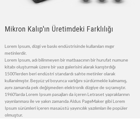
Mikron Kalıp'ın Üretimdeki Farklılığı
Lorem Ipsum, dizgi ve baskı endüstrisinde kullanılan mıgır
metinlerdir.
Lorem Ipsum, adı bilinmeyen bir matbaacının bir hurufat numune
kitabı oluşturmak üzere bir yazı galerisini alarak karıştırdığı
1500'lerden beri endüstri standardı sahte metinler olarak
kullanılmıştır. Beşyüz yıl boyunca varlığını sürdürmekle kalmamış,
aynı zamanda pek değişmeden elektronik dizgiye de sıçramıştır.
1960'larda Lorem Ipsum pasajları da içeren Letraset yapraklarının
yayınlanması ile ve yakın zamanda Aldus PageMaker gibi Lorem
Ipsum sürümleri içeren masaüstü yayıncılık yazılımları ile popüler
olmuştur.