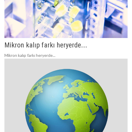
Mikron kalıp farkı heryerde...
Mikron kalıp farkı heryerde...