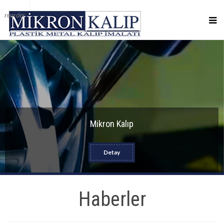
reorder
Mikron Kalıp
Detay
Haberler