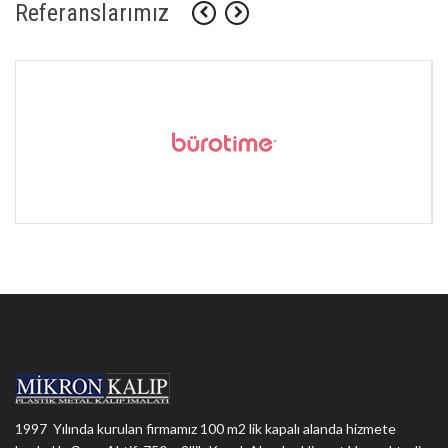
Referanslarımız
1997 Yılında kurulan firmamız 100 m2 lik kapalı alanda hizmete