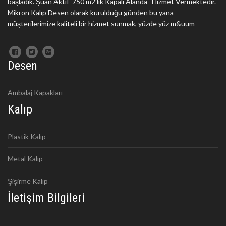
başladık. Şuan Aktif 750 m2'lik Kapalı Alanda Hizmet Vermektedir.
Mikron Kalıp Desen olarak kurulduğu günden bu yana
müşterilerimize kaliteli bir hizmet sunmak, yüzde yüz m&uum
Desen
Ambalaj Kapakları
Kalıp
Plastik Kalıp
Metal Kalıp
Şişirme Kalıp
İletişim Bilgileri