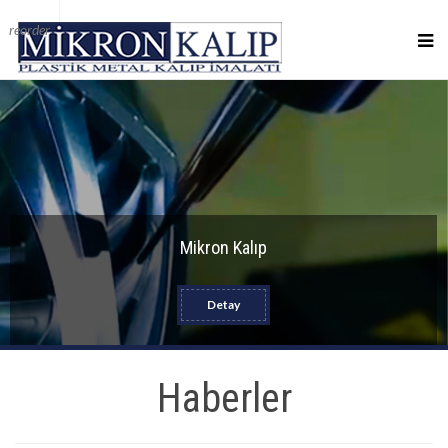
reorder
Mikron Kalıp
Detay
Haberler