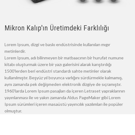
Mikron Kalıp'ın Üretimdeki Farklılığı
Lorem Ipsum, dizgi ve baskı endüstrisinde kullanılan mıgır
metinlerdir.
Lorem Ipsum, adı bilinmeyen bir matbaacının bir hurufat numune
kitabı oluşturmak üzere bir yazı galerisini alarak karıştırdığı
1500'lerden beri endüstri standardı sahte metinler olarak
kullanılmıştır. Beşyüz yıl boyunca varlığını sürdürmekle kalmamış,
aynı zamanda pek değişmeden elektronik dizgiye de sıçramıştır.
1960'larda Lorem Ipsum pasajları da içeren Letraset yapraklarının
yayınlanması ile ve yakın zamanda Aldus PageMaker gibi Lorem
Ipsum sürümleri içeren masaüstü yayıncılık yazılımları ile popüler
olmuştur.