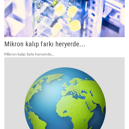
Mikron kalıp farkı heryerde...
Mikron kalıp farkı heryerde...