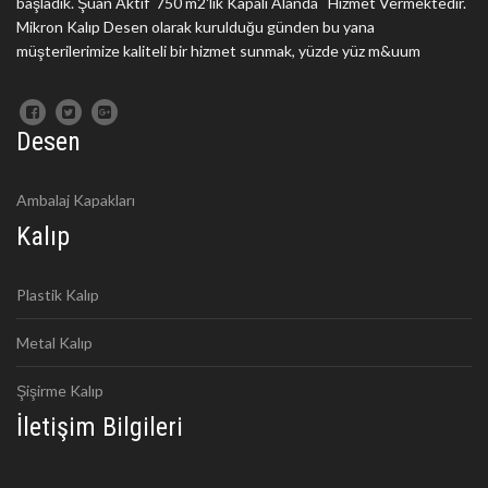
başladık. Şuan Aktif 750 m2'lik Kapalı Alanda Hizmet Vermektedir.
Mikron Kalıp Desen olarak kurulduğu günden bu yana
müşterilerimize kaliteli bir hizmet sunmak, yüzde yüz m&uum
Desen
Ambalaj Kapakları
Kalıp
Plastik Kalıp
Metal Kalıp
Şişirme Kalıp
İletişim Bilgileri