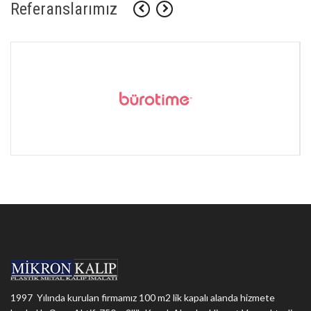
Referanslarımız
1997 Yılında kurulan firmamız 100 m2 lik kapalı alanda hizmete