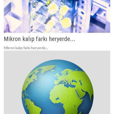
Mikron kalıp farkı heryerde...
Mikron kalıp farkı heryerde...