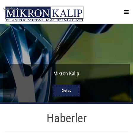
reorder
Mikron Kalıp
Detay
Haberler