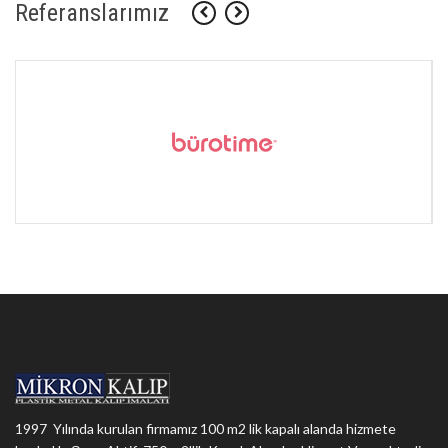
Referanslarımız
1997 Yılında kurulan firmamız 100 m2 lik kapalı alanda hizmete