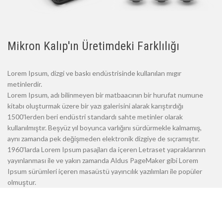
Mikron Kalıp'ın Üretimdeki Farklılığı
Lorem Ipsum, dizgi ve baskı endüstrisinde kullanılan mıgır
metinlerdir.
Lorem Ipsum, adı bilinmeyen bir matbaacının bir hurufat numune
kitabı oluşturmak üzere bir yazı galerisini alarak karıştırdığı
1500'lerden beri endüstri standardı sahte metinler olarak
kullanılmıştır. Beşyüz yıl boyunca varlığını sürdürmekle kalmamış,
aynı zamanda pek değişmeden elektronik dizgiye de sıçramıştır.
1960'larda Lorem Ipsum pasajları da içeren Letraset yapraklarının
yayınlanması ile ve yakın zamanda Aldus PageMaker gibi Lorem
Ipsum sürümleri içeren masaüstü yayıncılık yazılımları ile popüler
olmuştur.