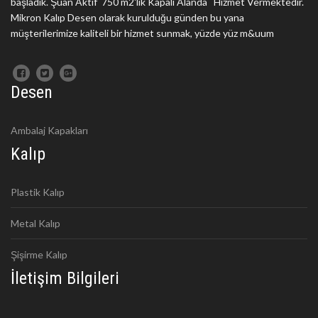
başladık. Şuan Aktif 750 m2'lik Kapalı Alanda Hizmet Vermektedir.
Mikron Kalıp Desen olarak kurulduğu günden bu yana
müşterilerimize kaliteli bir hizmet sunmak, yüzde yüz m&uum
Desen
Ambalaj Kapakları
Kalıp
Plastik Kalıp
Metal Kalıp
Şişirme Kalıp
İletişim Bilgileri