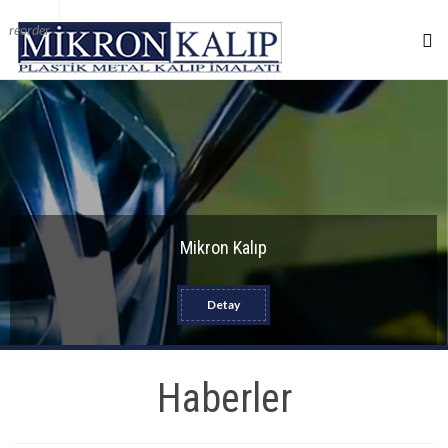
reorder
Mikron Kalıp
Detay
Haberler