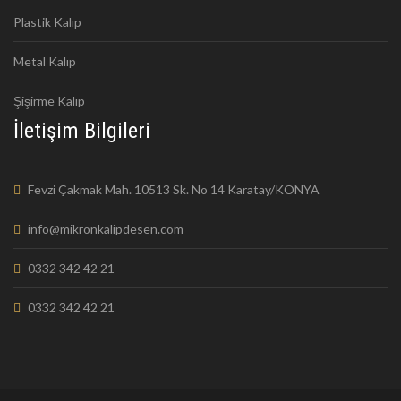
Plastik Kalıp
Metal Kalıp
Şişirme Kalıp
İletişim Bilgileri
Fevzi Çakmak Mah. 10513 Sk. No 14 Karatay/KONYA
info@mikronkalipdesen.com
0332 342 42 21
0332 342 42 21