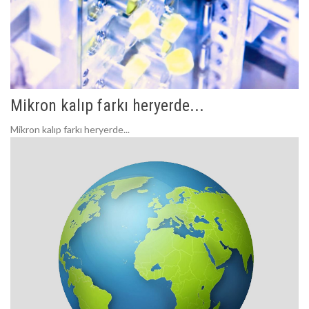
Mikron kalıp farkı heryerde...
Mikron kalıp farkı heryerde...