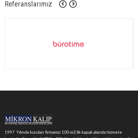
Referanslarımız
1997 Yılında kurulan firmamız 100 m2 lik kapalı alanda hizmete