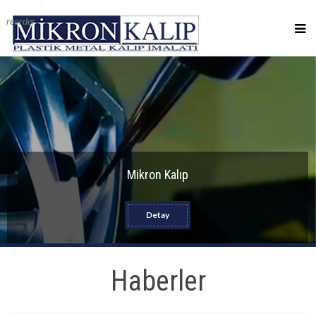
reorder
Mikron Kalıp
Detay
Haberler