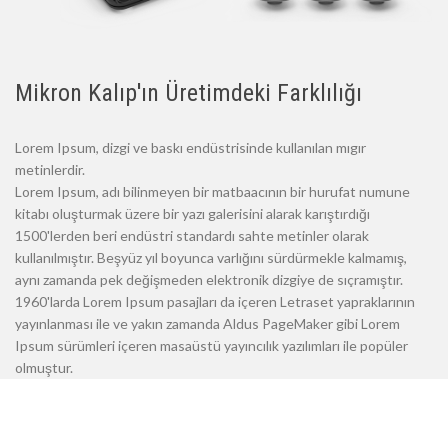
Mikron Kalıp'ın Üretimdeki Farklılığı
Lorem Ipsum, dizgi ve baskı endüstrisinde kullanılan mıgır
metinlerdir.
Lorem Ipsum, adı bilinmeyen bir matbaacının bir hurufat numune
kitabı oluşturmak üzere bir yazı galerisini alarak karıştırdığı
1500'lerden beri endüstri standardı sahte metinler olarak
kullanılmıştır. Beşyüz yıl boyunca varlığını sürdürmekle kalmamış,
aynı zamanda pek değişmeden elektronik dizgiye de sıçramıştır.
1960'larda Lorem Ipsum pasajları da içeren Letraset yapraklarının
yayınlanması ile ve yakın zamanda Aldus PageMaker gibi Lorem
Ipsum sürümleri içeren masaüstü yayıncılık yazılımları ile popüler
olmuştur.