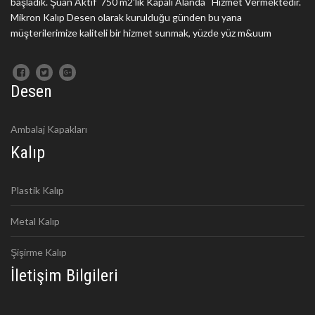
başladık. Şuan Aktif 750 m2'lik Kapalı Alanda Hizmet Vermektedir.
Mikron Kalıp Desen olarak kurulduğu günden bu yana
müşterilerimize kaliteli bir hizmet sunmak, yüzde yüz m&uum
Desen
Ambalaj Kapakları
Kalıp
Plastik Kalıp
Metal Kalıp
Şişirme Kalıp
İletişim Bilgileri