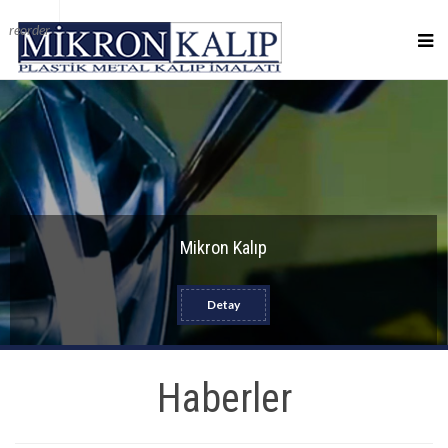
reorder
Mikron Kalıp
Detay
Haberler