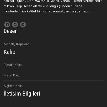
başladık. Şuan Aktif 750 m2'lik Kapalı Alanda Hizmet Vermektedir.
Mikron Kalıp Desen olarak kurulduğu günden bu yana
müşterilerimize kaliteli bir hizmet sunmak, yüzde yüz m&uum
Desen
Ambalaj Kapakları
Kalıp
Plastik Kalıp
Metal Kalıp
Şişirme Kalıp
İletişim Bilgileri