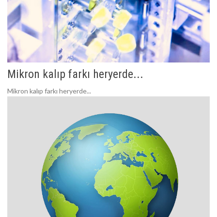
Mikron kalıp farkı heryerde...
Mikron kalıp farkı heryerde...