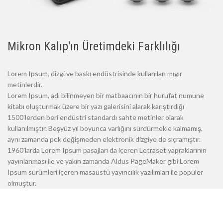
Mikron Kalıp'ın Üretimdeki Farklılığı
Lorem Ipsum, dizgi ve baskı endüstrisinde kullanılan mıgır
metinlerdir.
Lorem Ipsum, adı bilinmeyen bir matbaacının bir hurufat numune
kitabı oluşturmak üzere bir yazı galerisini alarak karıştırdığı
1500'lerden beri endüstri standardı sahte metinler olarak
kullanılmıştır. Beşyüz yıl boyunca varlığını sürdürmekle kalmamış,
aynı zamanda pek değişmeden elektronik dizgiye de sıçramıştır.
1960'larda Lorem Ipsum pasajları da içeren Letraset yapraklarının
yayınlanması ile ve yakın zamanda Aldus PageMaker gibi Lorem
Ipsum sürümleri içeren masaüstü yayıncılık yazılımları ile popüler
olmuştur.