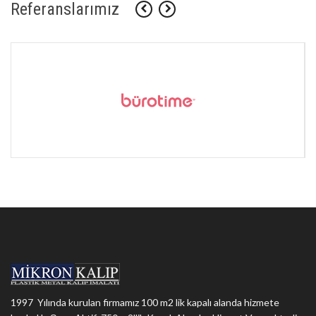
Referanslarımız
1997 Yılında kurulan firmamız 100 m2 lik kapalı alanda hizmete