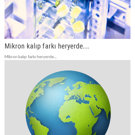
Mikron kalıp farkı heryerde...
Mikron kalıp farkı heryerde...