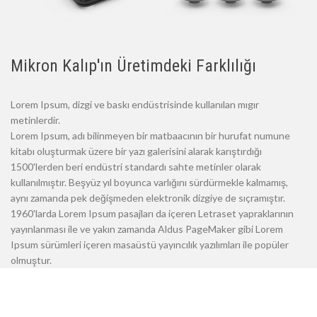
Mikron Kalıp'ın Üretimdeki Farklılığı
Lorem Ipsum, dizgi ve baskı endüstrisinde kullanılan mıgır
metinlerdir.
Lorem Ipsum, adı bilinmeyen bir matbaacının bir hurufat numune
kitabı oluşturmak üzere bir yazı galerisini alarak karıştırdığı
1500'lerden beri endüstri standardı sahte metinler olarak
kullanılmıştır. Beşyüz yıl boyunca varlığını sürdürmekle kalmamış,
aynı zamanda pek değişmeden elektronik dizgiye de sıçramıştır.
1960'larda Lorem Ipsum pasajları da içeren Letraset yapraklarının
yayınlanması ile ve yakın zamanda Aldus PageMaker gibi Lorem
Ipsum sürümleri içeren masaüstü yayıncılık yazılımları ile popüler
olmuştur.