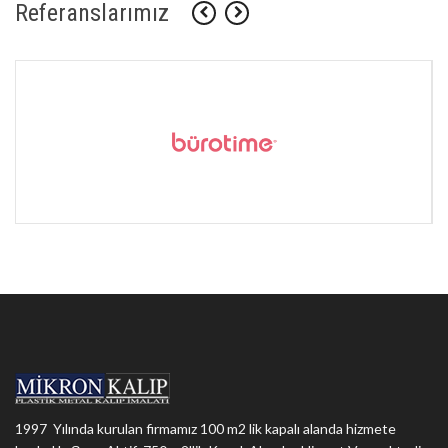
Referanslarımız
1997 Yılında kurulan firmamız 100 m2 lik kapalı alanda hizmete