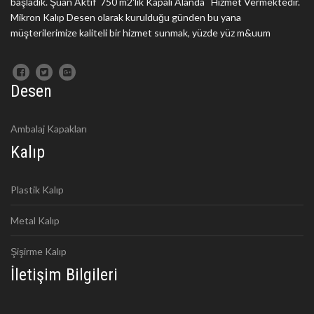
başladık. Şuan Aktif 750 m2'lik Kapalı Alanda Hizmet Vermektedir.
Mikron Kalıp Desen olarak kurulduğu günden bu yana
müşterilerimize kaliteli bir hizmet sunmak, yüzde yüz m&uum
Desen
Ambalaj Kapakları
Kalıp
Plastik Kalıp
Metal Kalıp
Şişirme Kalıp
İletişim Bilgileri