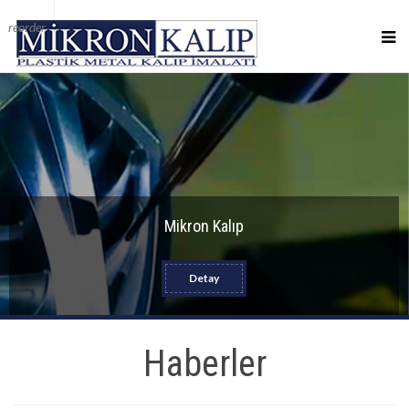
reorder
Mikron Kalıp
Detay
Haberler