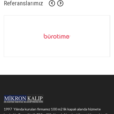
Referanslarımız
1997 Yılında kurulan firmamız 100 m2 lik kapalı alanda hizmete