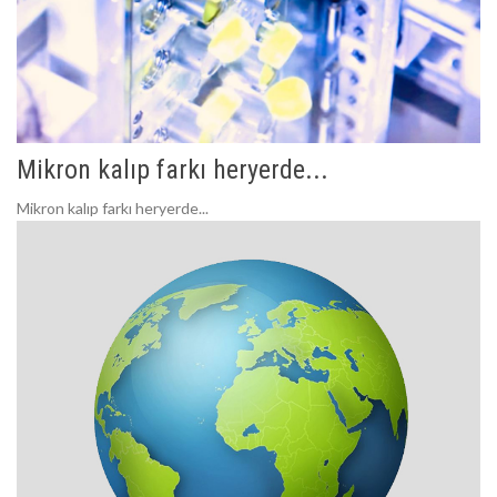
Mikron kalıp farkı heryerde...
Mikron kalıp farkı heryerde...