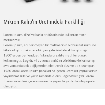
Mikron Kalıp'ın Üretimdeki Farklılığı
Lorem Ipsum, dizgi ve baskı endüstrisinde kullanılan mıgır
metinlerdir.
Lorem Ipsum, adı bilinmeyen bir matbaacının bir hurufat numune
kitabı oluşturmak üzere bir yazı galerisini alarak karıştırdığı
1500'lerden beri endüstri standardı sahte metinler olarak
kullanılmıştır. Beşyüz yıl boyunca varlığını sürdürmekle kalmamış,
aynı zamanda pek değişmeden elektronik dizgiye de sıçramıştır.
1960'larda Lorem Ipsum pasajları da içeren Letraset yapraklarının
yayınlanması ile ve yakın zamanda Aldus PageMaker gibi Lorem
Ipsum sürümleri içeren masaüstü yayıncılık yazılımları ile popüler
olmuştur.