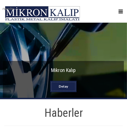
reorder
Mikron Kalıp
Detay
Haberler