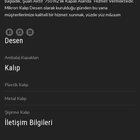
başladık. Şuan Aktif 750 m2'lik Kapalı Alanda Hizmet Vermektedir.
Mikron Kalıp Desen olarak kurulduğu günden bu yana
müşterilerimize kaliteli bir hizmet sunmak, yüzde yüz m&uum
Desen
Ambalaj Kapakları
Kalıp
Plastik Kalıp
Metal Kalıp
Şişirme Kalıp
İletişim Bilgileri