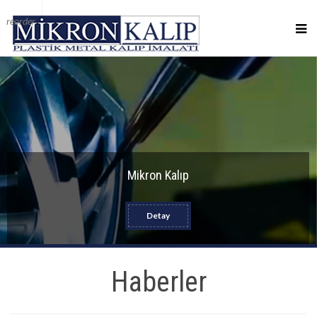
reorder
Mikron Kalıp
Detay
Haberler