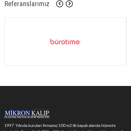
Referanslarımız
1997 Yılında kurulan firmamız 100 m2 lik kapalı alanda hizmete