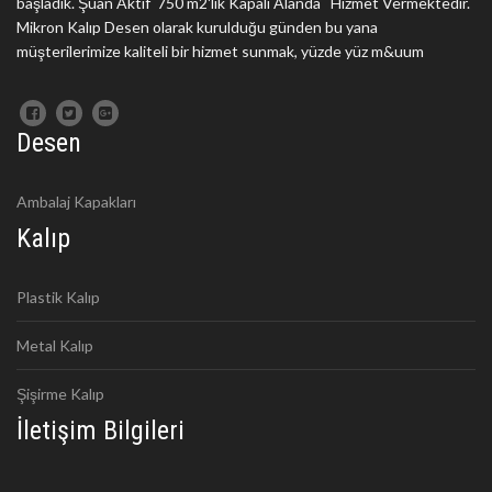
başladık. Şuan Aktif 750 m2'lik Kapalı Alanda Hizmet Vermektedir.
Mikron Kalıp Desen olarak kurulduğu günden bu yana
müşterilerimize kaliteli bir hizmet sunmak, yüzde yüz m&uum
Desen
Ambalaj Kapakları
Kalıp
Plastik Kalıp
Metal Kalıp
Şişirme Kalıp
İletişim Bilgileri