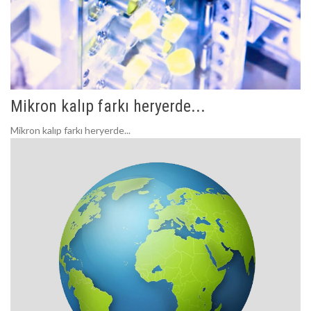
Mikron kalıp farkı heryerde...
Mikron kalıp farkı heryerde...