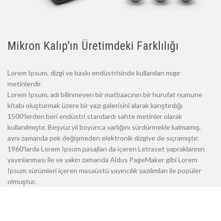
Mikron Kalıp'ın Üretimdeki Farklılığı
Lorem Ipsum, dizgi ve baskı endüstrisinde kullanılan mıgır
metinlerdir.
Lorem Ipsum, adı bilinmeyen bir matbaacının bir hurufat numune
kitabı oluşturmak üzere bir yazı galerisini alarak karıştırdığı
1500'lerden beri endüstri standardı sahte metinler olarak
kullanılmıştır. Beşyüz yıl boyunca varlığını sürdürmekle kalmamış,
aynı zamanda pek değişmeden elektronik dizgiye de sıçramıştır.
1960'larda Lorem Ipsum pasajları da içeren Letraset yapraklarının
yayınlanması ile ve yakın zamanda Aldus PageMaker gibi Lorem
Ipsum sürümleri içeren masaüstü yayıncılık yazılımları ile popüler
olmuştur.