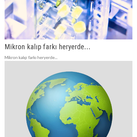
Mikron kalıp farkı heryerde...
Mikron kalıp farkı heryerde...