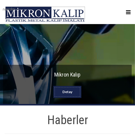
reorder
Mikron Kalıp
Detay
Haberler