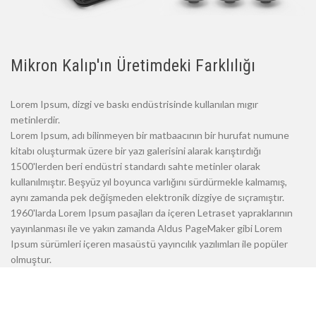
Mikron Kalıp'ın Üretimdeki Farklılığı
Lorem Ipsum, dizgi ve baskı endüstrisinde kullanılan mıgır
metinlerdir.
Lorem Ipsum, adı bilinmeyen bir matbaacının bir hurufat numune
kitabı oluşturmak üzere bir yazı galerisini alarak karıştırdığı
1500'lerden beri endüstri standardı sahte metinler olarak
kullanılmıştır. Beşyüz yıl boyunca varlığını sürdürmekle kalmamış,
aynı zamanda pek değişmeden elektronik dizgiye de sıçramıştır.
1960'larda Lorem Ipsum pasajları da içeren Letraset yapraklarının
yayınlanması ile ve yakın zamanda Aldus PageMaker gibi Lorem
Ipsum sürümleri içeren masaüstü yayıncılık yazılımları ile popüler
olmuştur.