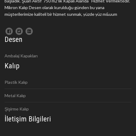
başladık. Şuan Aktif 750 m2'lik Kapalı Alanda Hizmet Vermektedir.
Mikron Kalıp Desen olarak kurulduğu günden bu yana
müşterilerimize kaliteli bir hizmet sunmak, yüzde yüz m&uum
Desen
Ambalaj Kapakları
Kalıp
Plastik Kalıp
Metal Kalıp
Şişirme Kalıp
İletişim Bilgileri