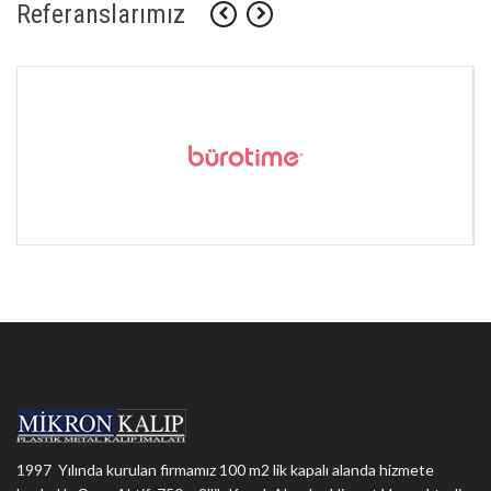
Referanslarımız
1997 Yılında kurulan firmamız 100 m2 lik kapalı alanda hizmete