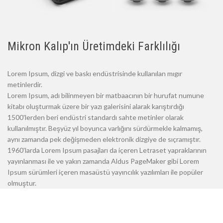
Mikron Kalıp'ın Üretimdeki Farklılığı
Lorem Ipsum, dizgi ve baskı endüstrisinde kullanılan mıgır
metinlerdir.
Lorem Ipsum, adı bilinmeyen bir matbaacının bir hurufat numune
kitabı oluşturmak üzere bir yazı galerisini alarak karıştırdığı
1500'lerden beri endüstri standardı sahte metinler olarak
kullanılmıştır. Beşyüz yıl boyunca varlığını sürdürmekle kalmamış,
aynı zamanda pek değişmeden elektronik dizgiye de sıçramıştır.
1960'larda Lorem Ipsum pasajları da içeren Letraset yapraklarının
yayınlanması ile ve yakın zamanda Aldus PageMaker gibi Lorem
Ipsum sürümleri içeren masaüstü yayıncılık yazılımları ile popüler
olmuştur.