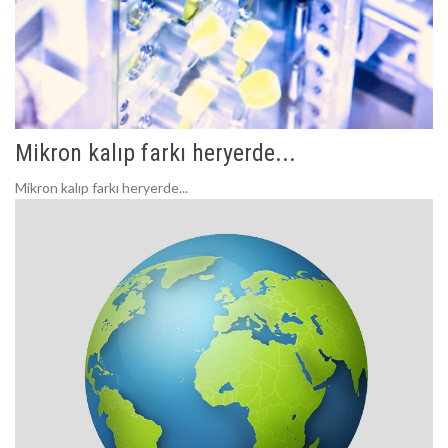
Mikron kalıp farkı heryerde...
Mikron kalıp farkı heryerde...