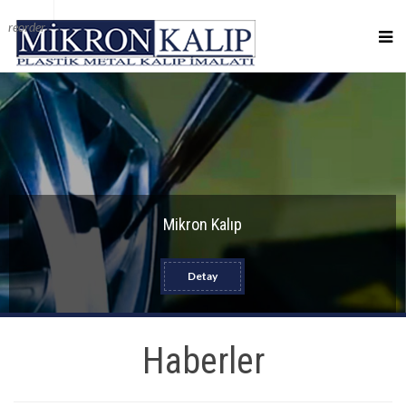
reorder
Mikron Kalıp
Detay
Haberler