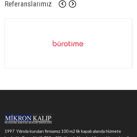
Referanslarımız
1997 Yılında kurulan firmamız 100 m2 lik kapalı alanda hizmete