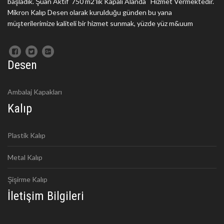
başladık. Şuan Aktif 750 m2'lik Kapalı Alanda Hizmet Vermektedir.
Mikron Kalıp Desen olarak kurulduğu günden bu yana
müşterilerimize kaliteli bir hizmet sunmak, yüzde yüz m&uum
Desen
Ambalaj Kapakları
Kalıp
Plastik Kalıp
Metal Kalıp
Şişirme Kalıp
İletişim Bilgileri