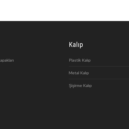
Kalıp
apakları
Plastik Kalıp
Metal Kalıp
Şişirme Kalıp