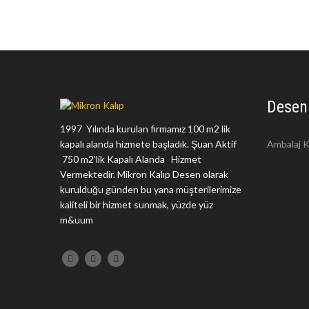
Desen
1997 Yılında kurulan firmamız 100 m2 lik
kapalı alanda hizmete başladık. Şuan Aktif
Ambalaj K
750 m2'lik Kapalı Alanda Hizmet
Vermektedir. Mikron Kalıp Desen olarak
kurulduğu günden bu yana müşterilerimize
kaliteli bir hizmet sunmak, yüzde yüz
m&uum