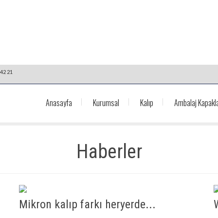
42 21
Anasayfa
Kurumsal
Kalıp
Ambalaj Kapakla
Haberler
Mikron kalıp farkı heryerde...