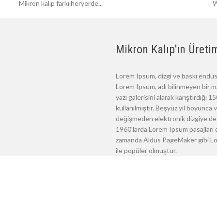
Mikron kalıp farkı heryerde...
W
Mikron Kalıp'ın Üretim
Lorem Ipsum, dizgi ve baskı endüst
Lorem Ipsum, adı bilinmeyen bir m
yazı galerisini alarak karıştırdığı
kullanılmıştır. Beşyüz yıl boyunca
değişmeden elektronik dizgiye de 
1960'larda Lorem Ipsum pasajları d
zamanda Aldus PageMaker gibi Lore
ile popüler olmuştur.