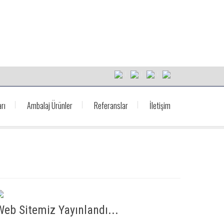
rı
Ambalaj Ürünler
Referanslar
İletişim
Web Sitemiz Yayınlandı...