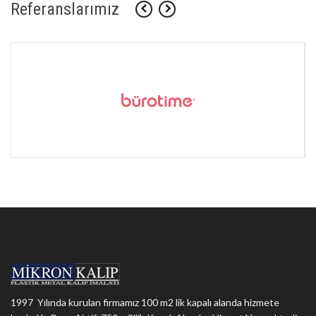
Referanslarımız
1997 Yılında kurulan firmamız 100 m2 lik kapalı alanda hizmete