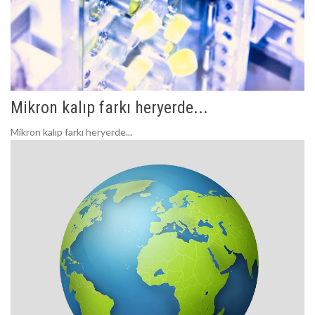
Mikron kalıp farkı heryerde...
Mikron kalıp farkı heryerde...