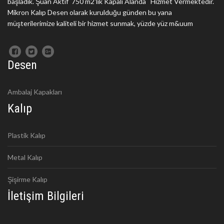
başladık. Şuan Aktif 750 m2'lik Kapalı Alanda Hizmet Vermektedir.
Mikron Kalıp Desen olarak kurulduğu günden bu yana
müşterilerimize kaliteli bir hizmet sunmak, yüzde yüz m&uum
Desen
Ambalaj Kapakları
Kalıp
Plastik Kalıp
Metal Kalıp
Şişirme Kalıp
İletişim Bilgileri