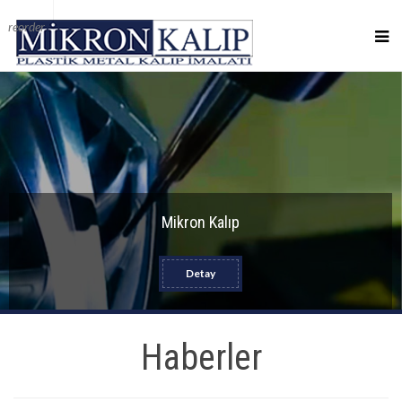
reorder
Mikron Kalıp
Detay
Haberler