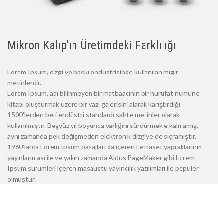
Mikron Kalıp'ın Üretimdeki Farklılığı
Lorem Ipsum, dizgi ve baskı endüstrisinde kullanılan mıgır
metinlerdir.
Lorem Ipsum, adı bilinmeyen bir matbaacının bir hurufat numune
kitabı oluşturmak üzere bir yazı galerisini alarak karıştırdığı
1500'lerden beri endüstri standardı sahte metinler olarak
kullanılmıştır. Beşyüz yıl boyunca varlığını sürdürmekle kalmamış,
aynı zamanda pek değişmeden elektronik dizgiye de sıçramıştır.
1960'larda Lorem Ipsum pasajları da içeren Letraset yapraklarının
yayınlanması ile ve yakın zamanda Aldus PageMaker gibi Lorem
Ipsum sürümleri içeren masaüstü yayıncılık yazılımları ile popüler
olmuştur.