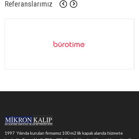
Referanslarımız
1997 Yılında kurulan firmamız 100 m2 lik kapalı alanda hizmete