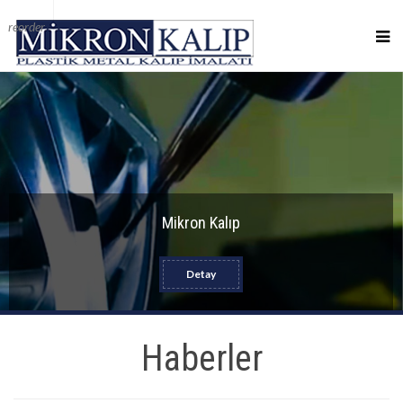
reorder
Mikron Kalıp
Detay
Haberler