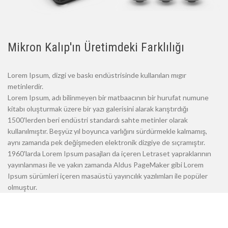
Mikron Kalıp'ın Üretimdeki Farklılığı
Lorem Ipsum, dizgi ve baskı endüstrisinde kullanılan mıgır
metinlerdir.
Lorem Ipsum, adı bilinmeyen bir matbaacının bir hurufat numune
kitabı oluşturmak üzere bir yazı galerisini alarak karıştırdığı
1500'lerden beri endüstri standardı sahte metinler olarak
kullanılmıştır. Beşyüz yıl boyunca varlığını sürdürmekle kalmamış,
aynı zamanda pek değişmeden elektronik dizgiye de sıçramıştır.
1960'larda Lorem Ipsum pasajları da içeren Letraset yapraklarının
yayınlanması ile ve yakın zamanda Aldus PageMaker gibi Lorem
Ipsum sürümleri içeren masaüstü yayıncılık yazılımları ile popüler
olmuştur.