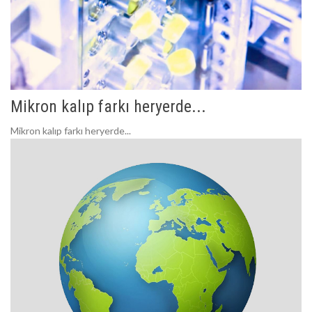
Mikron kalıp farkı heryerde...
Mikron kalıp farkı heryerde...