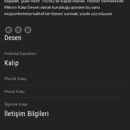
başladık. Şuan Aktif 750 m2'lik Kapalı Alanda Hizmet Vermektedir.
Mikron Kalıp Desen olarak kurulduğu günden bu yana
müşterilerimize kaliteli bir hizmet sunmak, yüzde yüz m&uum
Desen
Ambalaj Kapakları
Kalıp
Plastik Kalıp
Metal Kalıp
Şişirme Kalıp
İletişim Bilgileri