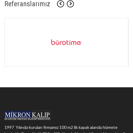
Referanslarımız
1997 Yılında kurulan firmamız 100 m2 lik kapalı alanda hizmete