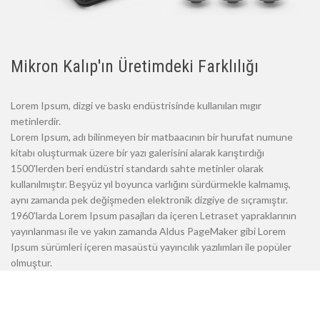
Mikron Kalıp'ın Üretimdeki Farklılığı
Lorem Ipsum, dizgi ve baskı endüstrisinde kullanılan mıgır
metinlerdir.
Lorem Ipsum, adı bilinmeyen bir matbaacının bir hurufat numune
kitabı oluşturmak üzere bir yazı galerisini alarak karıştırdığı
1500'lerden beri endüstri standardı sahte metinler olarak
kullanılmıştır. Beşyüz yıl boyunca varlığını sürdürmekle kalmamış,
aynı zamanda pek değişmeden elektronik dizgiye de sıçramıştır.
1960'larda Lorem Ipsum pasajları da içeren Letraset yapraklarının
yayınlanması ile ve yakın zamanda Aldus PageMaker gibi Lorem
Ipsum sürümleri içeren masaüstü yayıncılık yazılımları ile popüler
olmuştur.