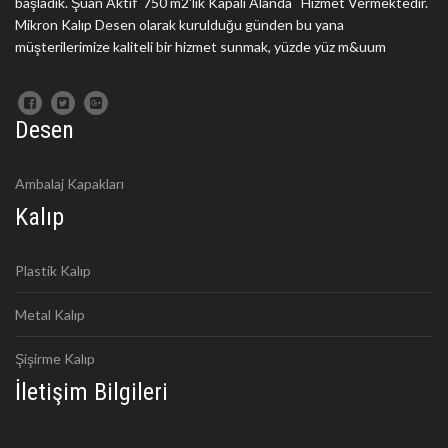
başladık. Şuan Aktif 750 m2'lik Kapalı Alanda Hizmet Vermektedir.
Mikron Kalıp Desen olarak kurulduğu günden bu yana
müşterilerimize kaliteli bir hizmet sunmak, yüzde yüz m&uum
Desen
Ambalaj Kapakları
Kalıp
Plastik Kalıp
Metal Kalıp
Şişirme Kalıp
İletişim Bilgileri