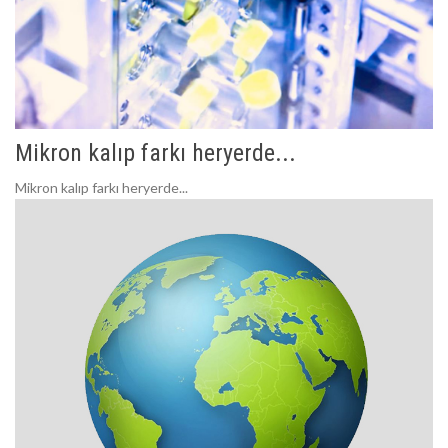
Mikron kalıp farkı heryerde...
Mikron kalıp farkı heryerde...