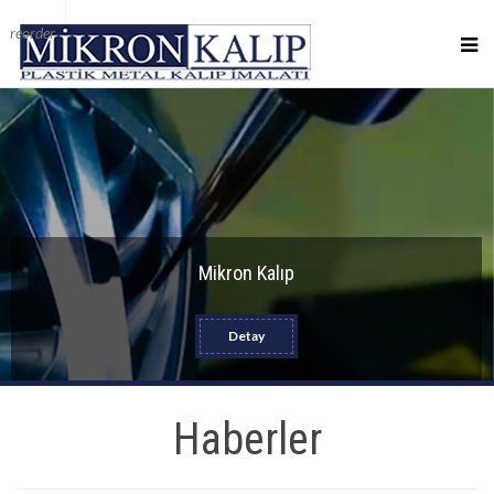
reorder
Mikron Kalıp
Detay
Haberler