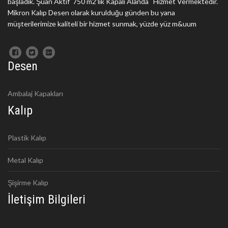
başladık. Şuan Aktif 750 m2'lik Kapalı Alanda Hizmet Vermektedir.
Mikron Kalıp Desen olarak kurulduğu günden bu yana
müşterilerimize kaliteli bir hizmet sunmak, yüzde yüz m&uum
Desen
Ambalaj Kapakları
Kalıp
Plastik Kalıp
Metal Kalıp
Şişirme Kalıp
İletişim Bilgileri