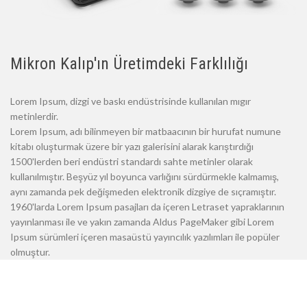
Mikron Kalıp'ın Üretimdeki Farklılığı
Lorem Ipsum, dizgi ve baskı endüstrisinde kullanılan mıgır
metinlerdir.
Lorem Ipsum, adı bilinmeyen bir matbaacının bir hurufat numune
kitabı oluşturmak üzere bir yazı galerisini alarak karıştırdığı
1500'lerden beri endüstri standardı sahte metinler olarak
kullanılmıştır. Beşyüz yıl boyunca varlığını sürdürmekle kalmamış,
aynı zamanda pek değişmeden elektronik dizgiye de sıçramıştır.
1960'larda Lorem Ipsum pasajları da içeren Letraset yapraklarının
yayınlanması ile ve yakın zamanda Aldus PageMaker gibi Lorem
Ipsum sürümleri içeren masaüstü yayıncılık yazılımları ile popüler
olmuştur.