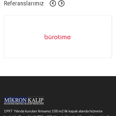
Referanslarımız
1997 Yılında kurulan firmamız 100 m2 lik kapalı alanda hizmete