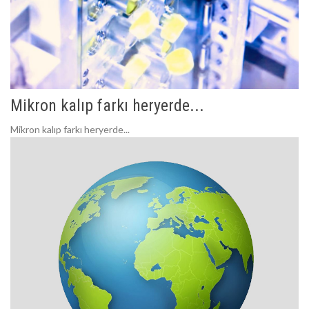
Mikron kalıp farkı heryerde...
Mikron kalıp farkı heryerde...