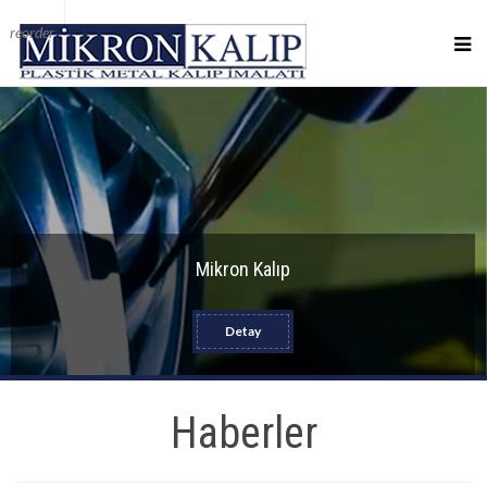
reorder
Mikron Kalıp
Detay
Haberler