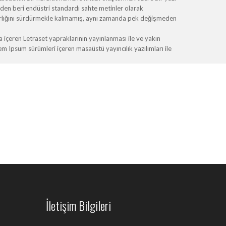
erden beri endüstri standardı sahte metinler olarak
varlığını sürdürmekle kalmamış, aynı zamanda pek değişmeden
içeren Letraset yapraklarının yayınlanması ile ve yakın
Ipsum sürümleri içeren masaüstü yayıncılık yazılımları ile
İletişim Bilgileri