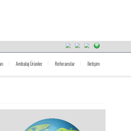
rı
Ambalaj Ürünler
Referanslar
İletişim