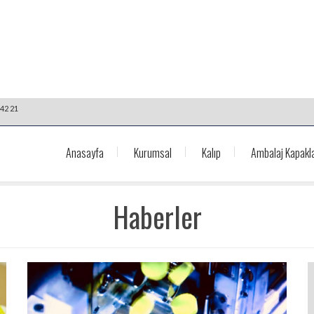
42 21
Anasayfa
Kurumsal
Kalıp
Ambalaj Kapakla
Haberler