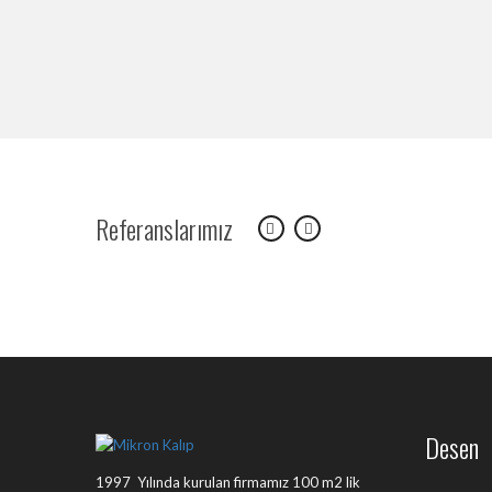
Referanslarımız
Desen
1997 Yılında kurulan firmamız 100 m2 lik