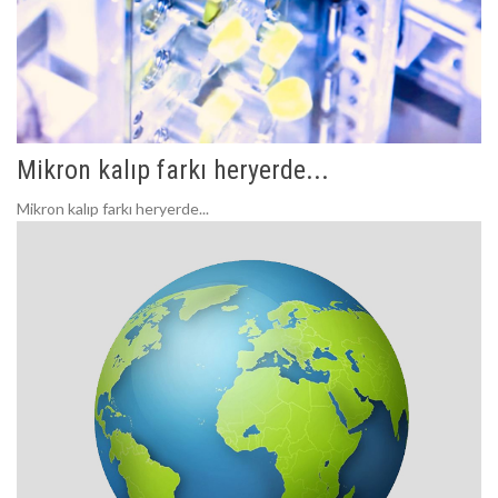
Mikron kalıp farkı heryerde...
Mikron kalıp farkı heryerde...