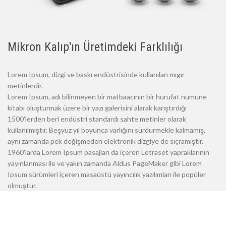
Mikron Kalıp'ın Üretimdeki Farklılığı
Lorem Ipsum, dizgi ve baskı endüstrisinde kullanılan mıgır
metinlerdir.
Lorem Ipsum, adı bilinmeyen bir matbaacının bir hurufat numune
kitabı oluşturmak üzere bir yazı galerisini alarak karıştırdığı
1500'lerden beri endüstri standardı sahte metinler olarak
kullanılmıştır. Beşyüz yıl boyunca varlığını sürdürmekle kalmamış,
aynı zamanda pek değişmeden elektronik dizgiye de sıçramıştır.
1960'larda Lorem Ipsum pasajları da içeren Letraset yapraklarının
yayınlanması ile ve yakın zamanda Aldus PageMaker gibi Lorem
Ipsum sürümleri içeren masaüstü yayıncılık yazılımları ile popüler
olmuştur.