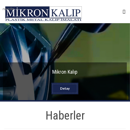
reorder
Mikron Kalıp
Detay
Haberler