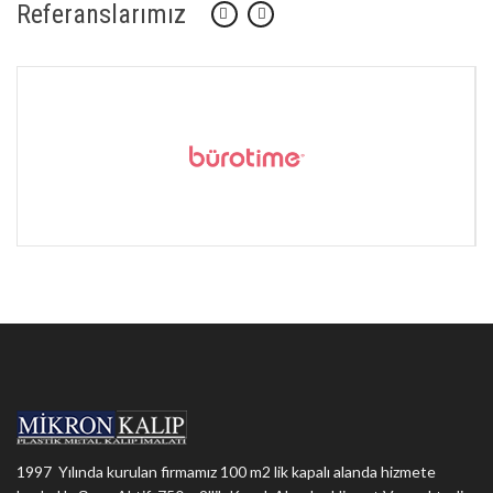
Referanslarımız
1997 Yılında kurulan firmamız 100 m2 lik kapalı alanda hizmete