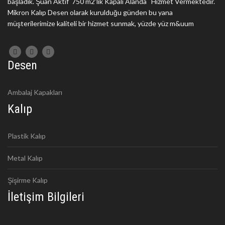
başladık. Şuan Aktif 750 m2'lik Kapalı Alanda Hizmet Vermektedir.
Mikron Kalıp Desen olarak kurulduğu günden bu yana
müşterilerimize kaliteli bir hizmet sunmak, yüzde yüz m&uum
Desen
Ambalaj Kapakları
Kalıp
Plastik Kalıp
Metal Kalıp
Şişirme Kalıp
İletişim Bilgileri