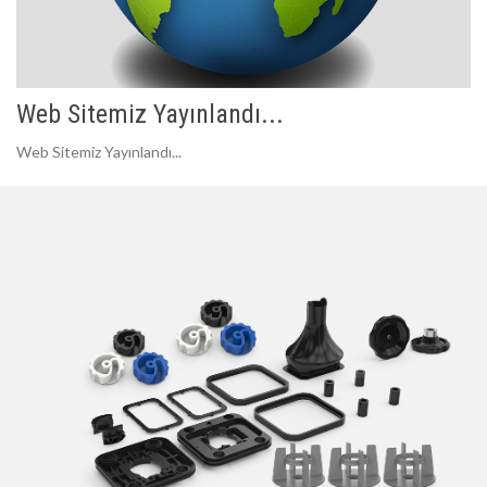
Web Sitemiz Yayınlandı...
Web Sitemiz Yayınlandı...