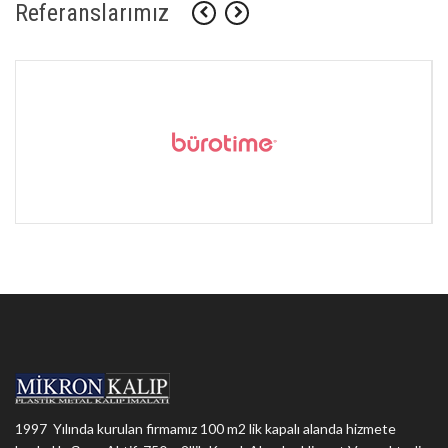
Referanslarımız
1997 Yılında kurulan firmamız 100 m2 lik kapalı alanda hizmete