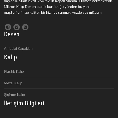
başladık. Şuan Aktif 750 m2'lik Kapalı Alanda Hizmet Vermektedir.
Mikron Kalıp Desen olarak kurulduğu günden bu yana
müşterilerimize kaliteli bir hizmet sunmak, yüzde yüz m&uum
Desen
Ambalaj Kapakları
Kalıp
Plastik Kalıp
Metal Kalıp
Şişirme Kalıp
İletişim Bilgileri