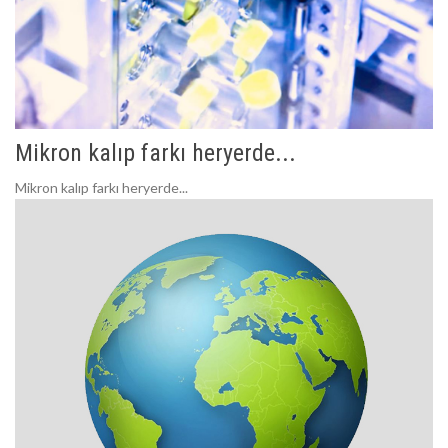
Mikron kalıp farkı heryerde...
Mikron kalıp farkı heryerde...