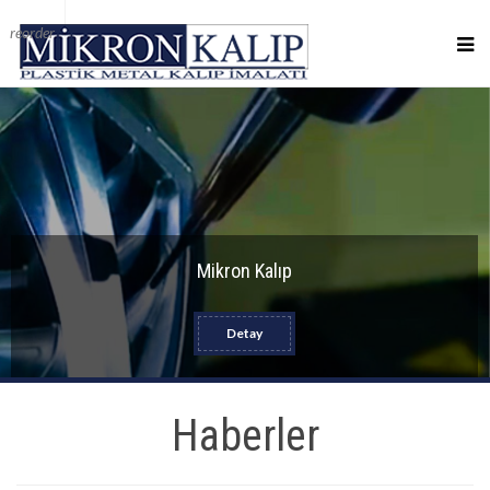
reorder
Mikron Kalıp
Detay
Haberler