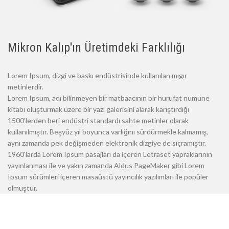
Mikron Kalıp'ın Üretimdeki Farklılığı
Lorem Ipsum, dizgi ve baskı endüstrisinde kullanılan mıgır
metinlerdir.
Lorem Ipsum, adı bilinmeyen bir matbaacının bir hurufat numune
kitabı oluşturmak üzere bir yazı galerisini alarak karıştırdığı
1500'lerden beri endüstri standardı sahte metinler olarak
kullanılmıştır. Beşyüz yıl boyunca varlığını sürdürmekle kalmamış,
aynı zamanda pek değişmeden elektronik dizgiye de sıçramıştır.
1960'larda Lorem Ipsum pasajları da içeren Letraset yapraklarının
yayınlanması ile ve yakın zamanda Aldus PageMaker gibi Lorem
Ipsum sürümleri içeren masaüstü yayıncılık yazılımları ile popüler
olmuştur.