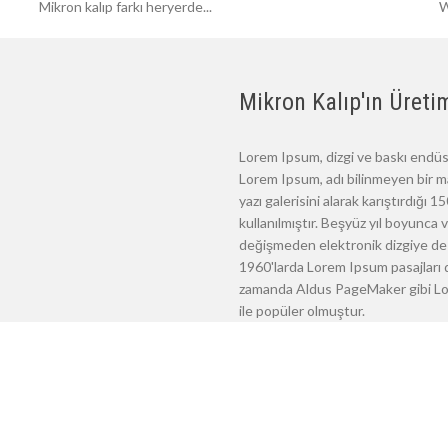
Mikron kalıp farkı heryerde...
W
Mikron Kalıp'ın Üretim
Lorem Ipsum, dizgi ve baskı endüst
Lorem Ipsum, adı bilinmeyen bir m
yazı galerisini alarak karıştırdığı
kullanılmıştır. Beşyüz yıl boyunca
değişmeden elektronik dizgiye de 
1960'larda Lorem Ipsum pasajları d
zamanda Aldus PageMaker gibi Lore
ile popüler olmuştur.