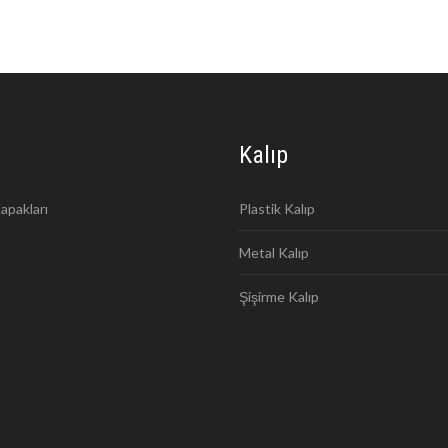
Kalıp
apakları
Plastik Kalıp
Metal Kalıp
Şişirme Kalıp