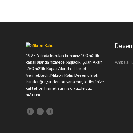
Desen
1997 Yılında kurulan firmamız 100 m2 lik
kapalı alanda hizmete başladık. Şuan Aktif
Ambalaj K
750 m2'lik Kapalı Alanda Hizmet
Vermektedir. Mikron Kalıp Desen olarak
kurulduğu günden bu yana müşterilerimize
kaliteli bir hizmet sunmak, yüzde yüz
m&uum