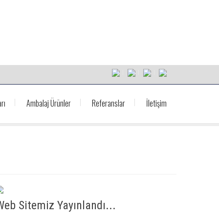
rı
Ambalaj Ürünler
Referanslar
İletişim
Web Sitemiz Yayınlandı...