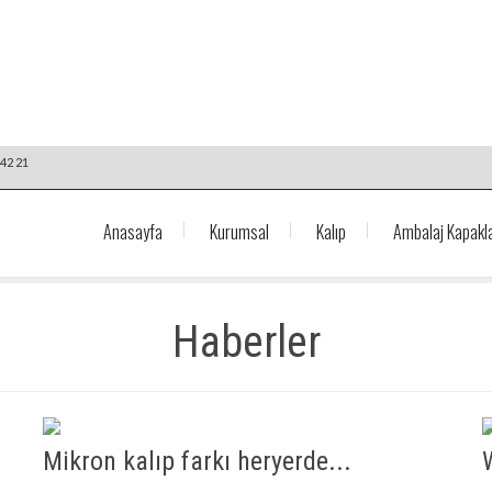
42 21
Anasayfa
Kurumsal
Kalıp
Ambalaj Kapakla
Haberler
Mikron kalıp farkı heryerde...