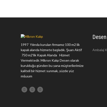
Desen
1997 Yılında kurulan firmamız 100 m2 lik
kapalı alanda hizmete başladık. Şuan Aktif
Ambalaj K
750 m2'lik Kapalı Alanda Hizmet
Vermektedir. Mikron Kalıp Desen olarak
kurulduğu günden bu yana müşterilerimize
kaliteli bir hizmet sunmak, yüzde yüz
m&uum