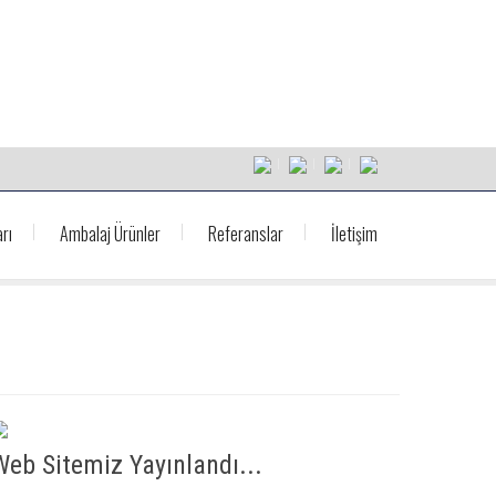
rı
Ambalaj Ürünler
Referanslar
İletişim
Web Sitemiz Yayınlandı...