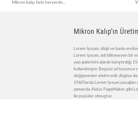
Mikron kalıp farkı heryerde...
W
Mikron Kalıp'ın Üretim
Lorem Ipsum, dizgi ve baskı endüst
Lorem Ipsum, adı bilinmeyen bir m
yazı galerisini alarak karıştırdığı
kullanılmıştır. Beşyüz yıl boyunca
değişmeden elektronik dizgiye de 
1960'larda Lorem Ipsum pasajları d
zamanda Aldus PageMaker gibi Lore
ile popüler olmuştur.