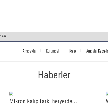
42 21
Anasayfa
Kurumsal
Kalıp
Ambalaj Kapakla
Haberler
Mikron kalıp farkı heryerde...