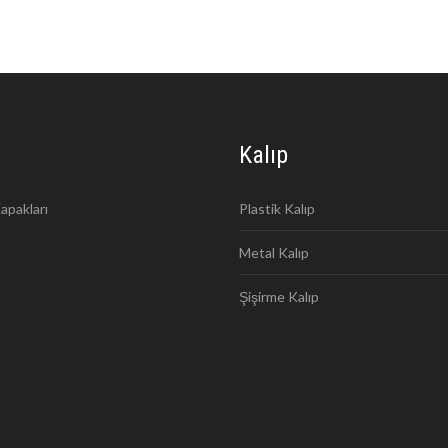
Kalıp
apakları
Plastik Kalıp
Metal Kalıp
Şişirme Kalıp