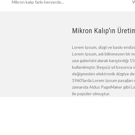
Mikron kalıp farkı heryerde...
W
Mikron Kalıp'ın Üretim
Lorem Ipsum, dizgi ve baskı endüst
Lorem Ipsum, adı bilinmeyen bir m
yazı galerisini alarak karıştırdığı
kullanılmıştır. Beşyüz yıl boyunca
değişmeden elektronik dizgiye de 
1960'larda Lorem Ipsum pasajları d
zamanda Aldus PageMaker gibi Lore
ile popüler olmuştur.