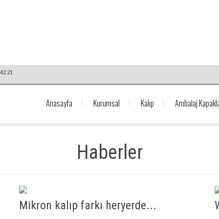
42 21
Anasayfa
Kurumsal
Kalıp
Ambalaj Kapakla
Haberler
Mikron kalıp farkı heryerde...