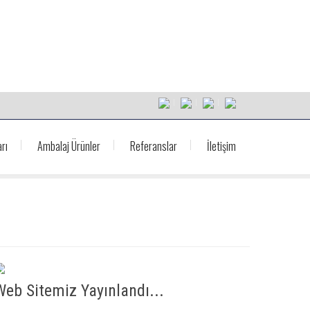
rı
Ambalaj Ürünler
Referanslar
İletişim
Web Sitemiz Yayınlandı...