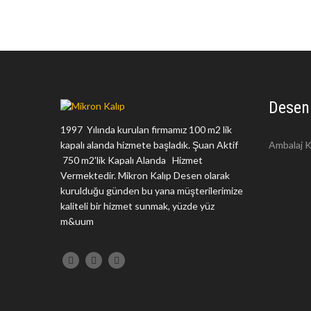
Desen
1997 Yılında kurulan firmamız 100 m2 lik
kapalı alanda hizmete başladık. Şuan Aktif
Ambalaj K
750 m2'lik Kapalı Alanda Hizmet
Vermektedir. Mikron Kalıp Desen olarak
kurulduğu günden bu yana müşterilerimize
kaliteli bir hizmet sunmak, yüzde yüz
m&uum