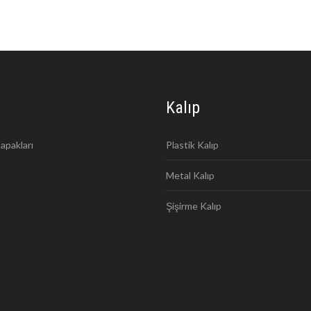
Kalıp
apakları
Plastik Kalıp
Metal Kalıp
Şişirme Kalıp