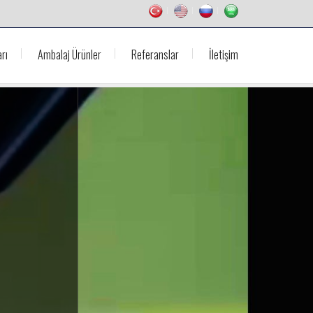
rı
Ambalaj Ürünler
Referanslar
İletişim