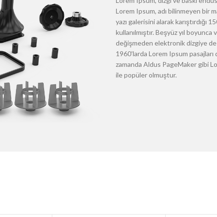
Lorem Ipsum, dizgi ve baskı endüst
Lorem Ipsum, adı bilinmeyen bir m
yazı galerisini alarak karıştırdığı
kullanılmıştır. Beşyüz yıl boyunca
değişmeden elektronik dizgiye de 
1960'larda Lorem Ipsum pasajları d
zamanda Aldus PageMaker gibi Lore
ile popüler olmuştur.