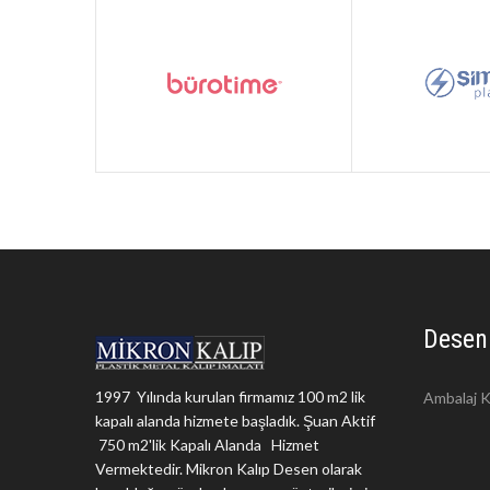
Desen
1997 Yılında kurulan firmamız 100 m2 lik
Ambalaj K
kapalı alanda hizmete başladık. Şuan Aktif
750 m2'lik Kapalı Alanda Hizmet
Vermektedir. Mikron Kalıp Desen olarak