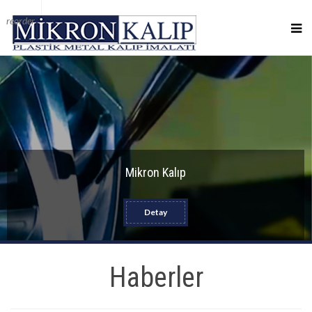
reorder
Mikron Kalıp
Detay
Haberler