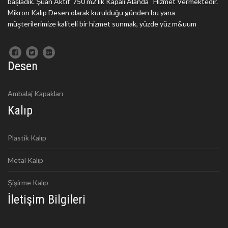
başladık. Şuan Aktif 750 m2'lik Kapalı Alanda Hizmet Vermektedir.
Mikron Kalıp Desen olarak kurulduğu günden bu yana
müşterilerimize kaliteli bir hizmet sunmak, yüzde yüz m&uum
Desen
Ambalaj Kapakları
Kalıp
Plastik Kalıp
Metal Kalıp
Şişirme Kalıp
İletişim Bilgileri