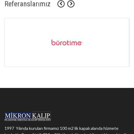
Referanslarımız
1997 Yılında kurulan firmamız 100 m2 lik kapalı alanda hizmete