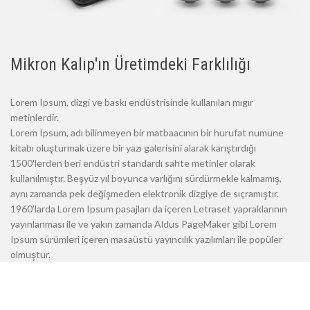
Mikron Kalıp'ın Üretimdeki Farklılığı
Lorem Ipsum, dizgi ve baskı endüstrisinde kullanılan mıgır
metinlerdir.
Lorem Ipsum, adı bilinmeyen bir matbaacının bir hurufat numune
kitabı oluşturmak üzere bir yazı galerisini alarak karıştırdığı
1500'lerden beri endüstri standardı sahte metinler olarak
kullanılmıştır. Beşyüz yıl boyunca varlığını sürdürmekle kalmamış,
aynı zamanda pek değişmeden elektronik dizgiye de sıçramıştır.
1960'larda Lorem Ipsum pasajları da içeren Letraset yapraklarının
yayınlanması ile ve yakın zamanda Aldus PageMaker gibi Lorem
Ipsum sürümleri içeren masaüstü yayıncılık yazılımları ile popüler
olmuştur.