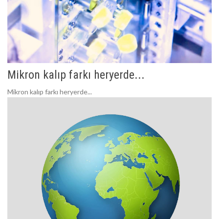
Mikron kalıp farkı heryerde...
Mikron kalıp farkı heryerde...