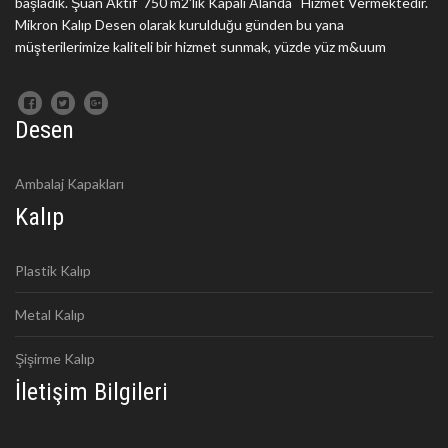
başladık. Şuan Aktif 750 m2'lik Kapalı Alanda Hizmet Vermektedir.
Mikron Kalıp Desen olarak kurulduğu günden bu yana
müşterilerimize kaliteli bir hizmet sunmak, yüzde yüz m&uum
Desen
Ambalaj Kapakları
Kalıp
Plastik Kalıp
Metal Kalıp
Şişirme Kalıp
İletişim Bilgileri