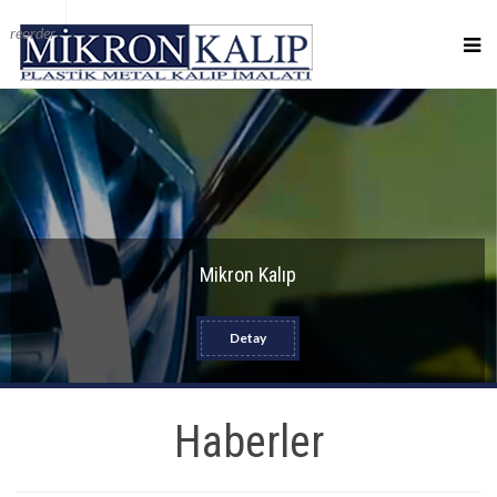
reorder
Mikron Kalıp
Detay
Haberler