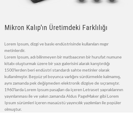
Mikron Kalıp'ın Üretimdeki Farklılığı
Lorem Ipsum, dizgi ve baskı endüstrisinde kullanılan mıgır
metinlerdir.
Lorem Ipsum, adı bilinmeyen bir matbaacının bir hurufat numune
kitabı oluşturmak üzere bir yazı galerisini alarak karıştırdığı
1500'lerden beri endüstri standardı sahte metinler olarak
kullanılmıştır. Beşyüz yıl boyunca varlığını sürdürmekle kalmamış,
aynı zamanda pek değişmeden elektronik dizgiye de sıçramıştır.
1960'larda Lorem Ipsum pasajları da içeren Letraset yapraklarının
yayınlanması ile ve yakın zamanda Aldus PageMaker gibi Lorem
Ipsum sürümleri içeren masaüstü yayıncılık yazılımları ile popüler
olmuştur.