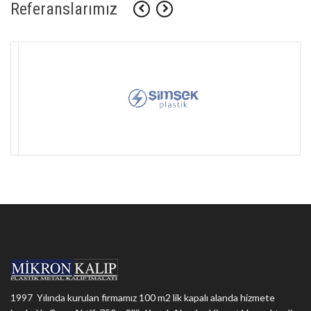
Referanslarımız
1997 Yılında kurulan firmamız 100 m2 lik kapalı alanda hizmete