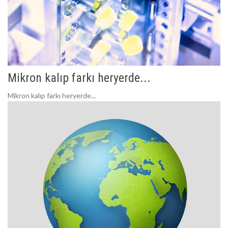
Mikron kalıp farkı heryerde...
Mikron kalıp farkı heryerde...