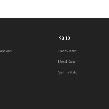
Kalıp
apakları
Plastik Kalıp
Metal Kalıp
Şişirme Kalıp