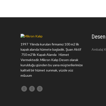
Desen
1997 Yılında kurulan firmamız 100 m2 lik
kapalı alanda hizmete başladık. Şuan Aktif
Ambalaj K
750 m2'lik Kapalı Alanda Hizmet
Vermektedir. Mikron Kalıp Desen olarak
kurulduğu günden bu yana müşterilerimize
kaliteli bir hizmet sunmak, yüzde yüz
m&uum