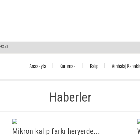
42 21
Anasayfa
Kurumsal
Kalıp
Ambalaj Kapakla
Haberler
Mikron kalıp farkı heryerde...