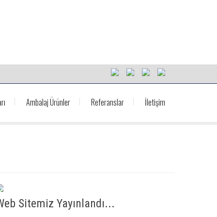
rı
Ambalaj Ürünler
Referanslar
İletişim
Web Sitemiz Yayınlandı...