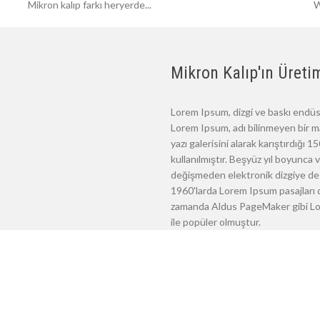
Mikron kalıp farkı heryerde...
W
Mikron Kalıp'ın Üretim
Lorem Ipsum, dizgi ve baskı endüst
Lorem Ipsum, adı bilinmeyen bir m
yazı galerisini alarak karıştırdığı
kullanılmıştır. Beşyüz yıl boyunca
değişmeden elektronik dizgiye de 
1960'larda Lorem Ipsum pasajları d
zamanda Aldus PageMaker gibi Lore
ile popüler olmuştur.