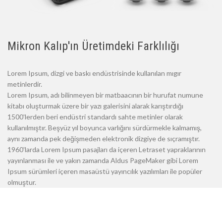
Mikron Kalıp'ın Üretimdeki Farklılığı
Lorem Ipsum, dizgi ve baskı endüstrisinde kullanılan mıgır
metinlerdir.
Lorem Ipsum, adı bilinmeyen bir matbaacının bir hurufat numune
kitabı oluşturmak üzere bir yazı galerisini alarak karıştırdığı
1500'lerden beri endüstri standardı sahte metinler olarak
kullanılmıştır. Beşyüz yıl boyunca varlığını sürdürmekle kalmamış,
aynı zamanda pek değişmeden elektronik dizgiye de sıçramıştır.
1960'larda Lorem Ipsum pasajları da içeren Letraset yapraklarının
yayınlanması ile ve yakın zamanda Aldus PageMaker gibi Lorem
Ipsum sürümleri içeren masaüstü yayıncılık yazılımları ile popüler
olmuştur.