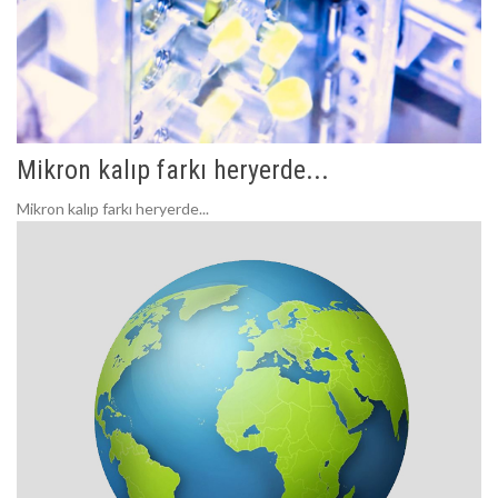
Mikron kalıp farkı heryerde...
Mikron kalıp farkı heryerde...