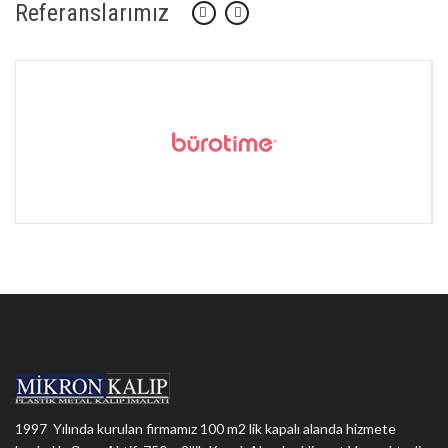
Referanslarımız
1997 Yılında kurulan firmamız 100 m2 lik kapalı alanda hizmete