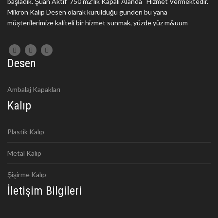
başladık. Şuan Aktif 750 m2'lik Kapalı Alanda Hizmet Vermektedir.
Mikron Kalıp Desen olarak kurulduğu günden bu yana
müşterilerimize kaliteli bir hizmet sunmak, yüzde yüz m&uum
Desen
Ambalaj Kapakları
Kalıp
Plastik Kalıp
Metal Kalıp
Şişirme Kalıp
İletişim Bilgileri