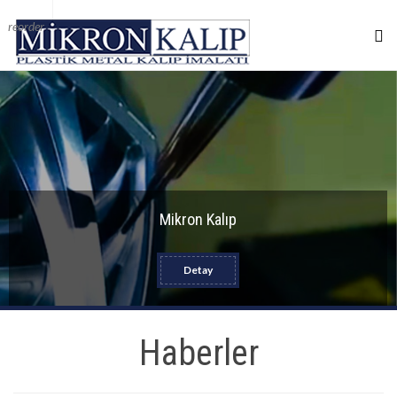
reorder
Mikron Kalıp
Detay
Haberler