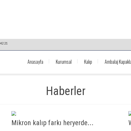
42 21
Anasayfa
Kurumsal
Kalıp
Ambalaj Kapakla
Haberler
Mikron kalıp farkı heryerde...