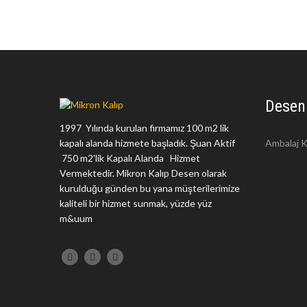
Desen
1997 Yılında kurulan firmamız 100 m2 lik
kapalı alanda hizmete başladık. Şuan Aktif
Ambalaj K
750 m2'lik Kapalı Alanda Hizmet
Vermektedir. Mikron Kalıp Desen olarak
kurulduğu günden bu yana müşterilerimize
kaliteli bir hizmet sunmak, yüzde yüz
m&uum