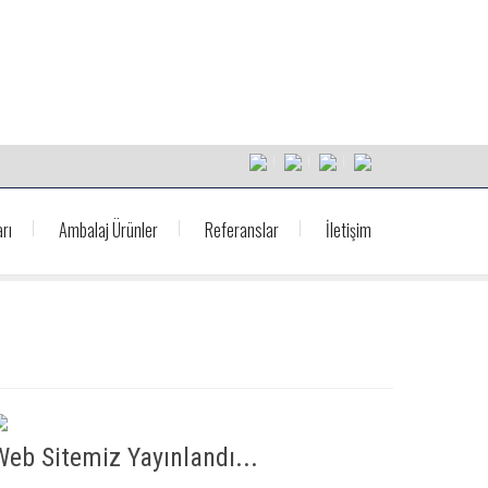
rı
Ambalaj Ürünler
Referanslar
İletişim
Web Sitemiz Yayınlandı...