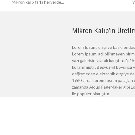
Mikron kalıp farkı heryerde...
W
Mikron Kalıp'ın Üretim
Lorem Ipsum, dizgi ve baskı endüst
Lorem Ipsum, adı bilinmeyen bir m
yazı galerisini alarak karıştırdığı
kullanılmıştır. Beşyüz yıl boyunca
değişmeden elektronik dizgiye de 
1960'larda Lorem Ipsum pasajları d
zamanda Aldus PageMaker gibi Lore
ile popüler olmuştur.