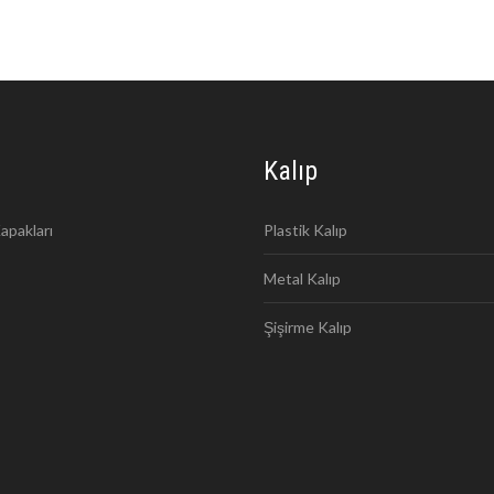
Kalıp
apakları
Plastik Kalıp
Metal Kalıp
Şişirme Kalıp