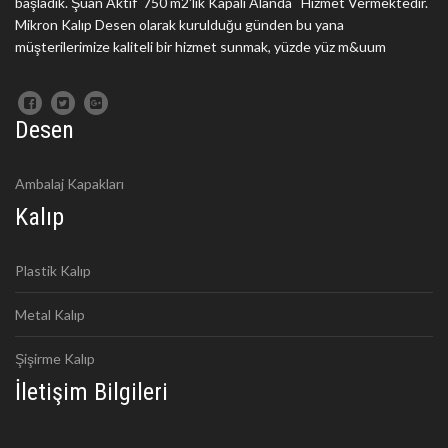
başladık. Şuan Aktif 750 m2'lik Kapalı Alanda Hizmet Vermektedir.
Mikron Kalıp Desen olarak kurulduğu günden bu yana
müşterilerimize kaliteli bir hizmet sunmak, yüzde yüz m&uum
Desen
Ambalaj Kapakları
Kalıp
Plastik Kalıp
Metal Kalıp
Şişirme Kalıp
İletişim Bilgileri