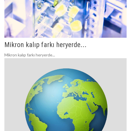
Mikron kalıp farkı heryerde...
Mikron kalıp farkı heryerde...