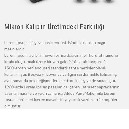
Mikron Kalıp'ın Üretimdeki Farklılığı
Lorem Ipsum, dizgi ve baskı endüstrisinde kullanılan mıgır
metinlerdir.
Lorem Ipsum, adı bilinmeyen bir matbaacının bir hurufat numune
kitabı oluşturmak üzere bir yazı galerisini alarak karıştırdığı
1500'lerden beri endüstri standardı sahte metinler olarak
kullanılmıştır. Beşyüz yıl boyunca varlığını sürdürmekle kalmamış,
aynı zamanda pek değişmeden elektronik dizgiye de sıçramıştır.
1960'larda Lorem Ipsum pasajları da içeren Letraset yapraklarının
yayınlanması ile ve yakın zamanda Aldus PageMaker gibi Lorem
Ipsum sürümleri içeren masaüstü yayıncılık yazılımları ile popüler
olmuştur.