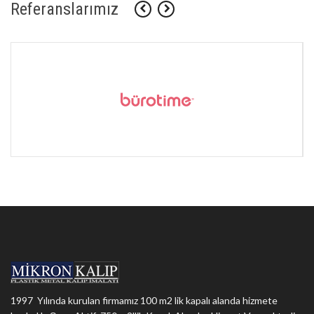
Referanslarımız
1997 Yılında kurulan firmamız 100 m2 lik kapalı alanda hizmete