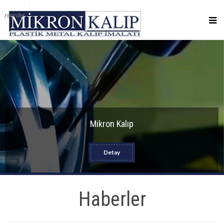
reorder
Mikron Kalıp
Detay
Haberler