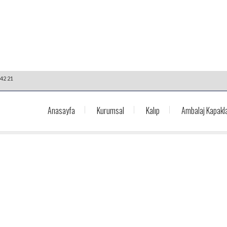
42 21
Anasayfa
Kurumsal
Kalıp
Ambalaj Kapakla