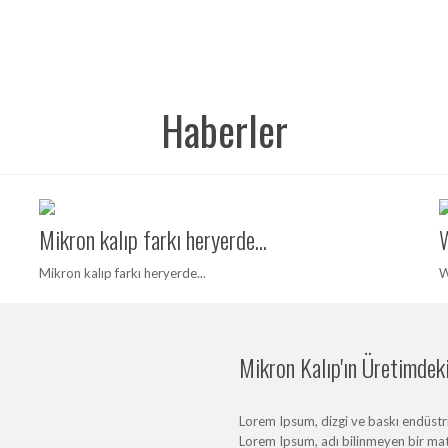
Haberler
Mikron kalıp farkı heryerde...
W
Mikron kalıp farkı heryerde...
W
Mikron Kalıp'ın Üretimdeki 
Lorem Ipsum, dizgi ve baskı endüstris
Lorem Ipsum, adı bilinmeyen bir mat